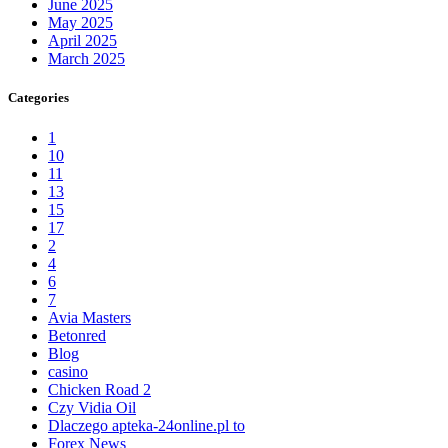
June 2025
May 2025
April 2025
March 2025
Categories
1
10
11
13
15
17
2
4
6
7
Avia Masters
Betonred
Blog
casino
Chicken Road 2
Czy Vidia Oil
Dlaczego apteka-24online.pl to
Forex News