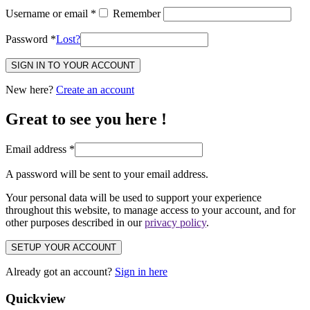
Username or email
*
Remember
Password
*
Lost?
SIGN IN TO YOUR ACCOUNT
New here?
Create an account
Great to see you here !
Email address
*
A password will be sent to your email address.
Your personal data will be used to support your experience
throughout this website, to manage access to your account, and for
other purposes described in our
privacy policy
.
SETUP YOUR ACCOUNT
Already got an account?
Sign in here
Quickview