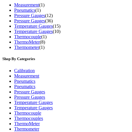
Measurement
(1)
Pneumatics
(1)
Pressure Gauges
(12)
Pressure Gauges
(36)
Temperature Gauges
(15)
Temperature Gauges
(10)
Thermocouple
(1)
ThermoMeter
(8)
Thermometer
(1)
Shop By Categories
Calibration
Measurement
Pneumatics
Pneumatics
Pressure Gauges
Pressure Gauges
Temperature Gauges
Temperature Gauges
Thermocouple
Thermocouples
ThermoMeter
Thermometer