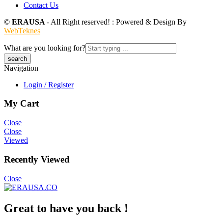
Contact Us
©
ERAUSA
- All Right reserved! : Powered & Design By
WebTeknes
What are you looking for?
Navigation
Login / Register
My Cart
Close
Close
Viewed
Recently Viewed
Close
Great to have you back !