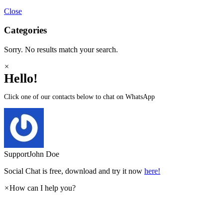
Close
Categories
Sorry. No results match your search.
×
Hello!
Click one of our contacts below to chat on WhatsApp
Support
John Doe
Social Chat is free, download and try it now
here!
×
How can I help you?