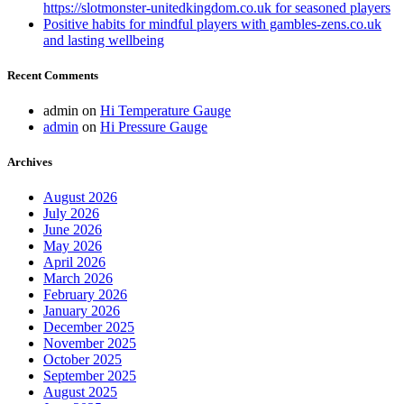
https://slotmonster-unitedkingdom.co.uk for seasoned players
Positive habits for mindful players with gambles-zens.co.uk
and lasting wellbeing
Recent Comments
admin
on
Hi Temperature Gauge
admin
on
Hi Pressure Gauge
Archives
August 2026
July 2026
June 2026
May 2026
April 2026
March 2026
February 2026
January 2026
December 2025
November 2025
October 2025
September 2025
August 2025