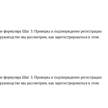
ие формуляра Шаг 3: Проверка и подтверждение регистрации
руководстве мы рассмотрим, как зарегистрироваться в этом
ие формуляра Шаг 3: Проверка и подтверждение регистрации
руководстве мы рассмотрим, как зарегистрироваться в этом