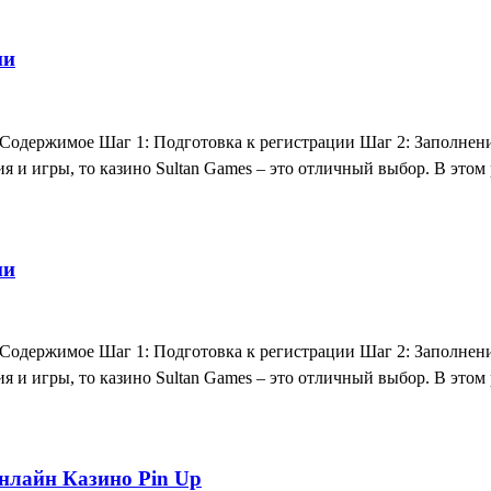
ии
 Содержимое Шаг 1: Подготовка к регистрации Шаг 2: Заполнен
 и игры, то казино Sultan Games – это отличный выбор. В этом 
ии
 Содержимое Шаг 1: Подготовка к регистрации Шаг 2: Заполнен
 и игры, то казино Sultan Games – это отличный выбор. В этом 
нлайн Казино Pin Up