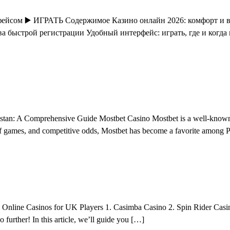
фейсом ▶️ ИГРАТЬ Содержимое Казино онлайн 2026: комфорт и 
 быстрой регистрации Удобный интерфейс: играть, где и когда 
n: A Comprehensive Guide Mostbet Casino Mostbet is a well-known onl
 of games, and competitive odds, Mostbet has become a favorite among Pa
ne Casinos for UK Players 1. Casimba Casino 2. Spin Rider Casino 
 further! In this article, we’ll guide you […]