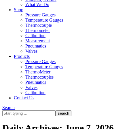
What We Do
Shop
Pressure Gauges
Temperature Gauges
Thermocouple
Thermometer
Calibration
Measurement
Pneumatics
Valves
Products
Pressure Gauges
Temperature Gauges
ThermoMeter
Thermocouples
Pneumatics
Valves
Calibration
Contact Us
Search
What
are
you
Daily Archives:
June 7, 2026
looking