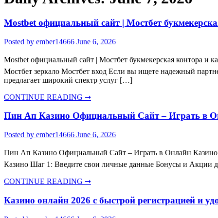
for?
Mostbet официальный сайт | Мостбет букмекерска
Posted by ember14666
June 6, 2026
Mostbet официальный сайт | Мостбет букмекерская контора и 
Мостбет зеркало Мостбет вход Если вы ищете надежный партнер
предлагает широкий спектр услуг […]
CONTINUE READING ➞
Пин Ап Казино Официальный Сайт – Играть в О
Posted by ember14666
June 6, 2026
Пин Ап Казино Официальный Сайт – Играть в Онлайн Казино P
Казино Шаг 1: Введите свои личные данные Бонусы и Акции 
CONTINUE READING ➞
Казино онлайн 2026 с быстрой регистрацией и у