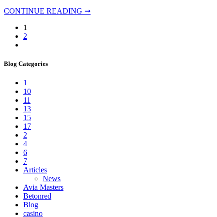
CONTINUE READING ➞
1
2
Blog Categories
1
10
11
13
15
17
2
4
6
7
Articles
News
Avia Masters
Betonred
Blog
casino