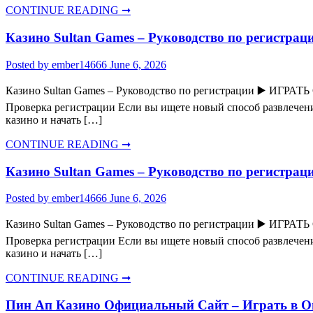
CONTINUE READING ➞
Казино Sultan Games – Руководство по регистрац
Posted by ember14666
June 6, 2026
Казино Sultan Games – Руководство по регистрации ▶️ ИГРАТЬ
Проверка регистрации Если вы ищете новый способ развлечения
казино и начать […]
CONTINUE READING ➞
Казино Sultan Games – Руководство по регистрац
Posted by ember14666
June 6, 2026
Казино Sultan Games – Руководство по регистрации ▶️ ИГРАТЬ
Проверка регистрации Если вы ищете новый способ развлечения
казино и начать […]
CONTINUE READING ➞
Пин Ап Казино Официальный Сайт – Играть в О