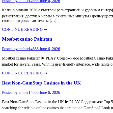
Posted by ember14666
June 6, 2026
Казино онлайн 2026 с быстрой регистрацией и удобным интер
регистрация: доступ к играм в считанные минуты Преимущества
слоты и игровые автоматы […]
CONTINUE READING ➞
Mostbet casino Pakistan
Posted by ember14666
June 6, 2026
Mostbet casino Pakistan ▶️ PLAY Содержимое Mostbet Casino Pakista
market for several years. With its user-friendly interface, wide range
CONTINUE READING ➞
Best Non-GamStop Casinos in the UK
Posted by ember14666
June 6, 2026
Best Non-GamStop Casinos in the UK ▶️ PLAY Содержимое Top 5 Onli
searching for reliable online casinos that are not on GamStop? Look no