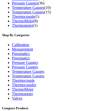
Pressure Gauges
(36)
Temperature Gauges
(10)
Temperature Gauges
(15)
Thermocouple
(1)
ThermoMeter
(8)
Thermometer
(1)
Shop By Categories
Calibration
Measurement
Pneumatics
Pneumatics
Pressure Gauges
Pressure Gauges
Temperature Gauges
Temperature Gauges
Thermocouple
Thermocouples
ThermoMeter
Thermometer
Valves
Compare Products