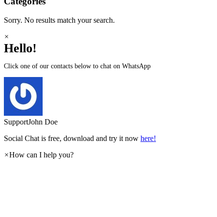
Categories
Sorry. No results match your search.
×
Hello!
Click one of our contacts below to chat on WhatsApp
Support
John Doe
Social Chat is free, download and try it now
here!
×
How can I help you?