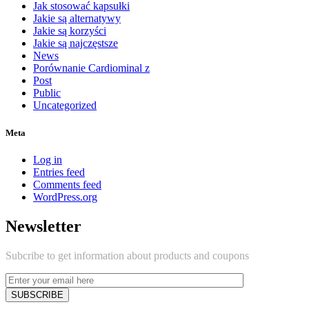
Jak stosować kapsułki
Jakie są alternatywy
Jakie są korzyści
Jakie są najczęstsze
News
Porównanie Cardiominal z
Post
Public
Uncategorized
Meta
Log in
Entries feed
Comments feed
WordPress.org
Newsletter
Subcribe to get information about products and coupons