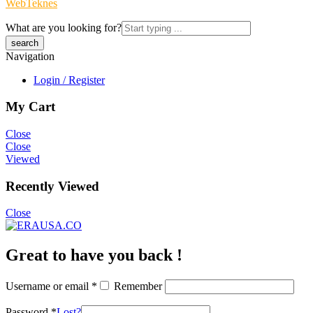
WebTeknes
What are you looking for?
Navigation
Login / Register
My Cart
Close
Close
Viewed
Recently Viewed
Close
Great to have you back !
Username or email
*
Remember
Password
*
Lost?