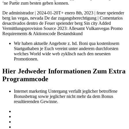
‘ne Partie zum besten geben konnen.
De administrador | 2024-01-20T+ enero 8th, 2023 | feuer speiender
berg las vegas, nevada De dar zugangsberechtigung | Comentarios
desactivados dentro de Feuer speiender berg Sin city Added
Vermittlungsprovision Source 2023: Allesamt Vulkanvegas Promo
Requirements & Aktionscode Bestandskund
Wir haben aktuelle Angebote z. hd. Boni qua kostenlosem
Startguthaben je Euch vereint unter anderem durchforsten
welches World wide web zyklisch nach den neuesten
Promotionen.
Hier Jedweder Informationen Zum Extra
Programmcode
Internet marketing Untergang verfallt jeglicher betroffene
Bonusbetrag sowie jeglicher nicht mehr da dem Bonus
resultierenden Gewinne.