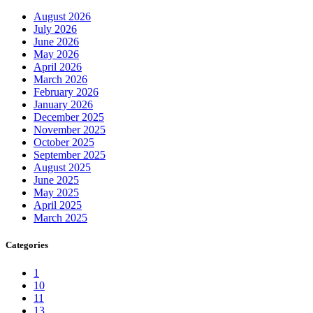
August 2026
July 2026
June 2026
May 2026
April 2026
March 2026
February 2026
January 2026
December 2025
November 2025
October 2025
September 2025
August 2025
June 2025
May 2025
April 2025
March 2025
Categories
1
10
11
13