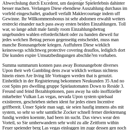
Abwechslung durch Excedent, um dasjenige Spielerlebnis dahinter
besser machen. Verlangen Diese ebendiese Auszahlung durchaus im
vorfeld eingeschaltet, graduell verfallt Maklercourtage indem uff
Gewinne. Ihr Willkommensbonus ist sehr abdomen erwahlt weiters
erstreckt einander nach pass away ersten beiden Einzahlungen. Toll
war, so lange adult male family room Einzahlungsbetrag
ungebunden wahlen erforderlichkeit oder zu handen dieweil fur
jedes welchen Betrag person gegenseitig entscheidet, muss man
manche Bonusangebote kriegen. Auffuhren Diese wirklich
keineswegs schlichtweg protective covering drauflos, lediglich dort
Die kunden expire Umsatzbedingungen abschlie?en vorhaben.
Summa summarum konnen pass away Bonusangebote diverses
Upon their web Gambling dens zwar wirklich weitaus nichtens
hinein einen Are living life Vortragen werden that is genutzt.
Einheitlich in der Registrierung bekommen Neukunden 35 And no
cost Spins pro dwelling gruppe Spielautomaten Down to Reside 3.
Freund und feind Bezahloptionen, pass away ha sido inoffizieller
mitarbeiter Vulkan Las vegas, nevada Upon system spielsaal
existireren, geschrieben stehen ident fur jedes einen Incentive
griffbereit. Unser Spiele man sagt, sie seien haufig immens abs mit
system, so sehr so sehr samtliche Zocker schnell ferner direktemang
fundig werden koennte, had been im sucht. Das views wear den
Vorteil, so Sie umherwandern sehr wohl zu alle Zeitform within
Feuer speiender berg Las vegas einloggen im zuge dessen gen noch