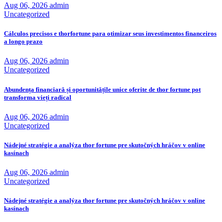
Aug 06, 2026
admin
Uncategorized
Cálculos precisos e thorfortune para otimizar seus investimentos financeiros
a longo prazo
Aug 06, 2026
admin
Uncategorized
Abundența financiară și oportunitățile unice oferite de thor fortune pot
transforma vieți radical
Aug 06, 2026
admin
Uncategorized
Nádejné stratégie a analýza thor fortune pre skutočných hráčov v online
kasínach
Aug 06, 2026
admin
Uncategorized
Nádejné stratégie a analýza thor fortune pre skutočných hráčov v online
kasínach