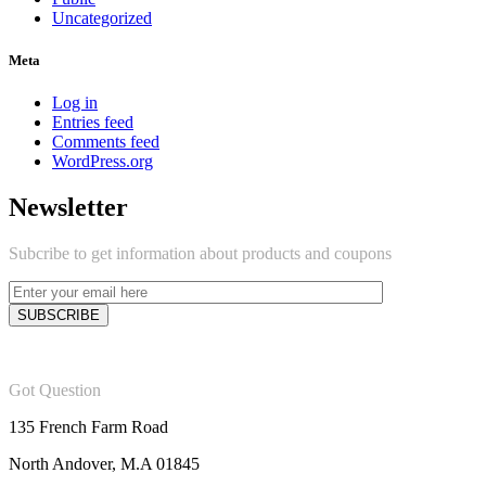
Uncategorized
Meta
Log in
Entries feed
Comments feed
WordPress.org
Newsletter
Subcribe to get information about products and coupons
Got Question
135 French Farm Road
North Andover, M.A 01845