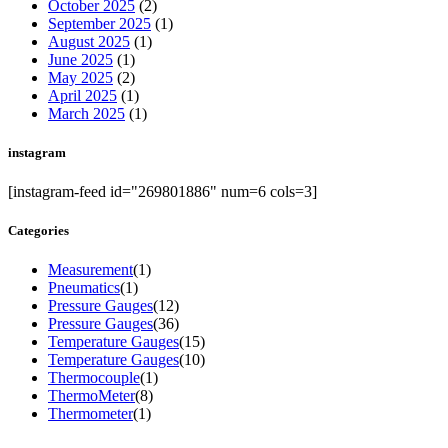
October 2025
(2)
September 2025
(1)
August 2025
(1)
June 2025
(1)
May 2025
(2)
April 2025
(1)
March 2025
(1)
instagram
[instagram-feed id="269801886" num=6 cols=3]
Categories
Measurement
(1)
Pneumatics
(1)
Pressure Gauges
(12)
Pressure Gauges
(36)
Temperature Gauges
(15)
Temperature Gauges
(10)
Thermocouple
(1)
ThermoMeter
(8)
Thermometer
(1)