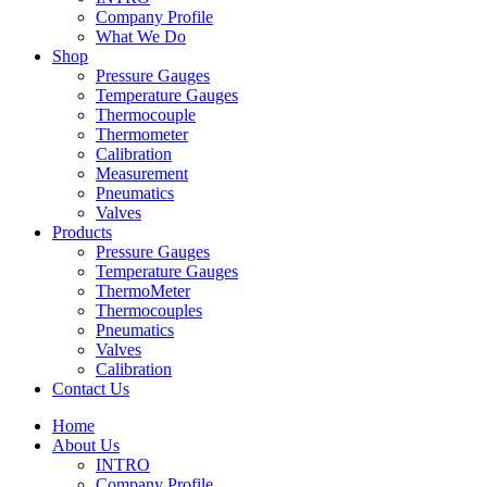
Company Profile
What We Do
Shop
Pressure Gauges
Temperature Gauges
Thermocouple
Thermometer
Calibration
Measurement
Pneumatics
Valves
Products
Pressure Gauges
Temperature Gauges
ThermoMeter
Thermocouples
Pneumatics
Valves
Calibration
Contact Us
Home
About Us
INTRO
Company Profile