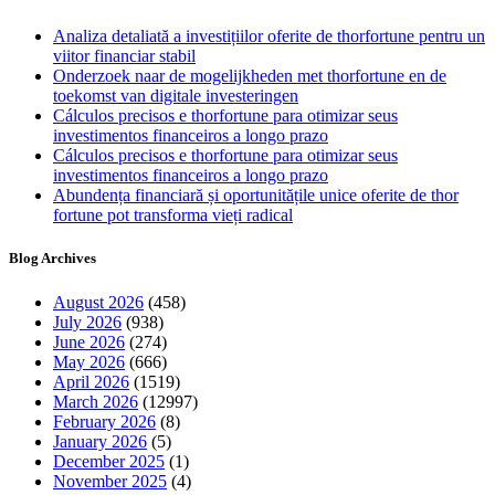
looking
for?
Analiza detaliată a investițiilor oferite de thorfortune pentru un
viitor financiar stabil
Onderzoek naar de mogelijkheden met thorfortune en de
toekomst van digitale investeringen
Cálculos precisos e thorfortune para otimizar seus
investimentos financeiros a longo prazo
Cálculos precisos e thorfortune para otimizar seus
investimentos financeiros a longo prazo
Abundența financiară și oportunitățile unice oferite de thor
fortune pot transforma vieți radical
Blog Archives
August 2026
(458)
July 2026
(938)
June 2026
(274)
May 2026
(666)
April 2026
(1519)
March 2026
(12997)
February 2026
(8)
January 2026
(5)
December 2025
(1)
November 2025
(4)