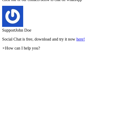
Support
John Doe
Social Chat is free, download and try it now
here!
×
How can I help you?