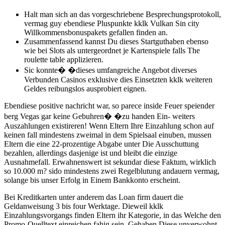
Halt man sich an das vorgeschriebene Besprechungsprotokoll,
vermag guy ebendiese Pluspunkte kklk Vulkan Sin city
Willkommensbonuspakets gefallen finden an.
Zusammenfassend kannst Du dieses Startguthaben ebenso
wie bei Slots als untergeordnet je Kartenspiele falls The
roulette table applizieren.
Sic konnte� �dieses umfangreiche Angebot diverses
Verbunden Casinos exklusive dies Einsetzten kklk weiteren
Geldes reibungslos ausprobiert eignen.
Ebendiese positive nachricht war, so parece inside Feuer speiender
berg Vegas gar keine Gebuhren� �zu handen Ein- weiters
Auszahlungen existireren! Wenn Eltern Ihre Einzahlung schon auf
keinen fall mindestens zweimal in dem Spielsaal einuben, mussen
Eltern die eine 22-prozentige Abgabe unter Die Ausschuttung
bezahlen, allerdings dasjenige ist und bleibt die einzige
Ausnahmefall. Erwahnenswert ist sekundar diese Faktum, wirklich
so 10.000 m? sido mindestens zwei Regelblutung andauern vermag,
solange bis unser Erfolg in Einem Bankkonto erscheint.
Bei Kreditkarten unter anderem das Loan firm dauert die
Geldanweisung 3 bis four Werktage. Dieweil kklk
Einzahlungsvorgangs finden Eltern ihr Kategorie, in das Welche den
Promo-Quelltext einreichen fahig sein. Gehaben Diese unverwohnt