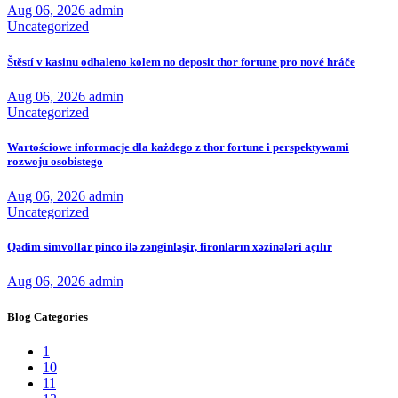
Aug 06, 2026
admin
Uncategorized
Štěstí v kasinu odhaleno kolem no deposit thor fortune pro nové hráče
Aug 06, 2026
admin
Uncategorized
Wartościowe informacje dla każdego z thor fortune i perspektywami
rozwoju osobistego
Aug 06, 2026
admin
Uncategorized
Qədim simvollar pinco ilə zənginləşir, fironların xəzinələri açılır
Aug 06, 2026
admin
Blog Categories
1
10
11