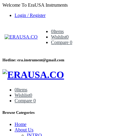
Welcome To EraUSA Instruments
Login / Register
0
Items
Wishlist
0
Compare
0
Hotline: era.instrument@gmail.com
0
Items
Wishlist
0
Compare
0
Browse Categories
Home
About Us
INTRO