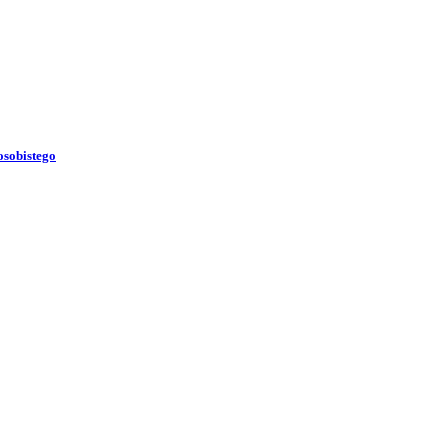
osobistego