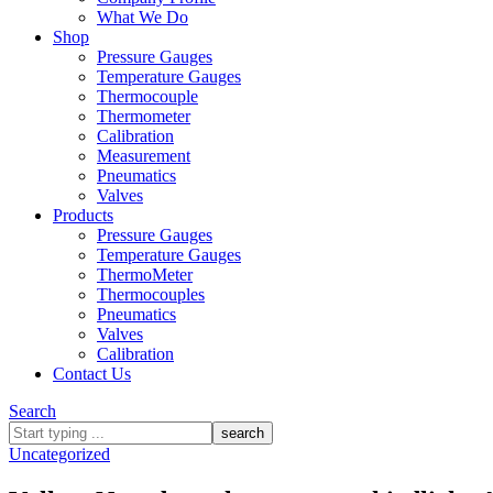
What We Do
Shop
Pressure Gauges
Temperature Gauges
Thermocouple
Thermometer
Calibration
Measurement
Pneumatics
Valves
Products
Pressure Gauges
Temperature Gauges
ThermoMeter
Thermocouples
Pneumatics
Valves
Calibration
Contact Us
Search
What
are
Uncategorized
you
looking