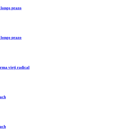
a longo prazo
a longo prazo
orma vieți radical
nach
nach