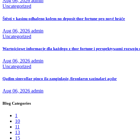
Aug 06, 2026
admin
Uncategorized
Štěstí v kasinu odhaleno kolem no deposit thor fortune pro nové hráče
Aug 06, 2026
admin
Uncategorized
Wartościowe informacje dla każdego z thor fortune i perspektywami rozwoju 
Aug 06, 2026
admin
Uncategorized
Qədim simvollar pinco ilə zənginləşir, fironların xəzinələri açılır
Aug 06, 2026
admin
Blog Categories
1
10
11
13
15