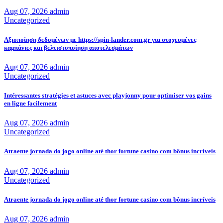
Aug 07, 2026
admin
Uncategorized
Αξιοποίηση δεδομένων με https://spin-lander.com.gr για στοχευμένες
καμπάνιες και βελτιστοποίηση αποτελεσμάτων
Aug 07, 2026
admin
Uncategorized
Intéressantes stratégies et astuces avec playjonny pour optimiser vos gains
en ligne facilement
Aug 07, 2026
admin
Uncategorized
Atraente jornada do jogo online até thor fortune casino com bônus incríveis
Aug 07, 2026
admin
Uncategorized
Atraente jornada do jogo online até thor fortune casino com bônus incríveis
Aug 07, 2026
admin