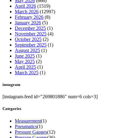
May 2026
(666)
April 2026
(1519)
March 2026
(12997)
February 2026
(8)
January 2026
(5)
December 2025
(1)
November 2025
(4)
October 2025
(2)
September 2025
(1)
August 2025
(1)
June 2025
(1)
May 2025
(2)
April 2025
(1)
March 2025
(1)
instagram
[instagram-feed id="269801886" num=6 cols=3]
Categories
Measurement
(1)
Pneumatics
(1)
Pressure Gauges
(12)
Pressure Gauges
(36)