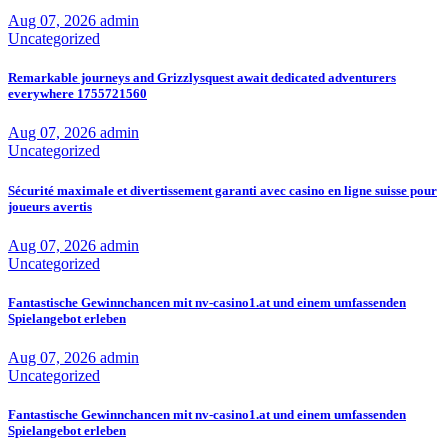
Aug 07, 2026
admin
Uncategorized
Remarkable journeys and Grizzlysquest await dedicated adventurers
everywhere 1755721560
Aug 07, 2026
admin
Uncategorized
Sécurité maximale et divertissement garanti avec casino en ligne suisse pour
joueurs avertis
Aug 07, 2026
admin
Uncategorized
Fantastische Gewinnchancen mit nv-casino1.at und einem umfassenden
Spielangebot erleben
Aug 07, 2026
admin
Uncategorized
Fantastische Gewinnchancen mit nv-casino1.at und einem umfassenden
Spielangebot erleben