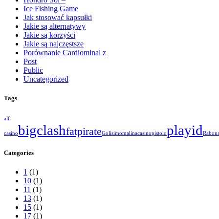
Ice Fishing Game
Jak stosować kapsułki
Jakie są alternatywy
Jakie są korzyści
Jakie są najczęstsze
Porównanie Cardiominal z
Post
Public
Uncategorized
Tags
alf
bigclash
playid
fatpirate
casino
Golisimo
malinacasino
pistolo
Rabon
Categories
1
(1)
10
(1)
11
(1)
13
(1)
15
(1)
17
(1)