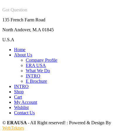
Got Question
135 French Farm Road
North Andover, M.A 01845
U.S.A
Home
About Us
Company Profile
ERA USA
What We Do
INTRO
E Brochure
INTRO
Shop
Cart
My Account
Wishlist
Contact Us
©
ERAUSA
- All Right reserved! : Powered & Design By
WebTeknes