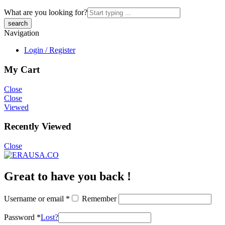
What are you looking for?
Navigation
Login / Register
My Cart
Close
Close
Viewed
Recently Viewed
Close
Great to have you back !
Username or email
*
Remember
Password
*
Lost?