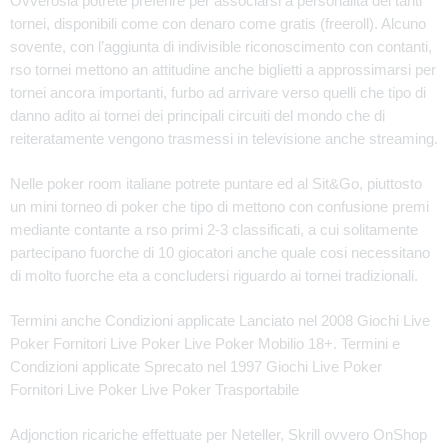
Ovverosia potrete preferire per associarsi a personalita dei tanti
tornei, disponibili come con denaro come gratis (freeroll). Alcuno
sovente, con l’aggiunta di indivisible riconoscimento con contanti,
rso tornei mettono an attitudine anche biglietti a approssimarsi per
tornei ancora importanti, furbo ad arrivare verso quelli che tipo di
danno adito ai tornei dei principali circuiti del mondo che di
reiteratamente vengono trasmessi in televisione anche streaming.
Nelle poker room italiane potrete puntare ed al Sit&Go, piuttosto
un mini torneo di poker che tipo di mettono con confusione premi
mediante contante a rso primi 2-3 classificati, a cui solitamente
partecipano fuorche di 10 giocatori anche quale cosi necessitano
di molto fuorche eta a concludersi riguardo ai tornei tradizionali.
Termini anche Condizioni applicate Lanciato nel 2008 Giochi Live
Poker Fornitori Live Poker Live Poker Mobilio 18+. Termini e
Condizioni applicate Sprecato nel 1997 Giochi Live Poker
Fornitori Live Poker Live Poker Trasportabile
Adjonction ricariche effettuate per Neteller, Skrill ovvero OnShop