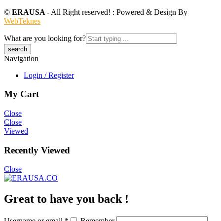
©
ERAUSA
- All Right reserved! : Powered & Design By
WebTeknes
What are you looking for?
Navigation
Login / Register
My Cart
Close
Close
Viewed
Recently Viewed
Close
Great to have you back !
Username or email
*
Remember