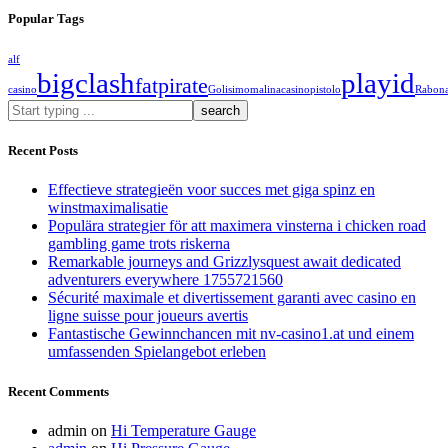
Popular Tags
alf
bigclash
playid
fatpirate
casino
Golisimo
malinacasino
pistolo
Rabon
What
are
you
Recent Posts
looking
for?
Effectieve strategieën voor succes met giga spinz en
winstmaximalisatie
Populära strategier för att maximera vinsterna i chicken road
gambling game trots riskerna
Remarkable journeys and Grizzlysquest await dedicated
adventurers everywhere 1755721560
Sécurité maximale et divertissement garanti avec casino en
ligne suisse pour joueurs avertis
Fantastische Gewinnchancen mit nv-casino1.at und einem
umfassenden Spielangebot erleben
Recent Comments
admin
on
Hi Temperature Gauge