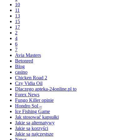
10
11
13
15
17
2
4
6
7
Avia Masters
Betonred
Blog
casino
Chicken Road 2
Czy Vidia Oil
Dlaczego apteka-24online.pl to
Forex News
Fungo Killer opinie
Hondro Sol –
Ice Fishing Game
Jak stosować kapsułki
Jakie są alternatywy
Jakie są korzyści
Jakie są najczęstsze
News