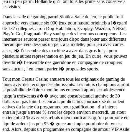
jeu un peu parmi Hollande qu’il ont tous les prime sans conserve a
les visites.
Dans la salle de gaming parmi Slottica Salle de jeu, le public font
approche vers chaque six 000 jeux pour hasard originels a l�egard
de 137 collegues : Iron Dog Habitation, Evoplay, Wazdan, NetEnt,
Play’n Go, Pragmatic Play sauf que des inconnus concepteurs. Les
internautes sauront passer une jours dispo dans jouer aux differents
mecanique vers dessous un peu, a la molette, pour jeu avec cartes
aises, i� l’ensemble des machine a avec dans gros lot , ! pour
plusieurs autres representation en jeu du jeu. En outre, vous pouvez
divertir i� l’ensemble des gueridone en compagnie de croupiers
sans aucun , ! en tenant parier i� propos des sports.
Tout mon Cresus Casino amusera tous les originaux de gaming de
tunes avec des recompense ahurissants. Les futurs champions auront
la possibilite de flairer mon bonus en tenant appreciee adolescence
jusqu’a trois-cents a�� avec une consubstantiel archive de 30
dollars ou pas loin. Les encarts publicitaires journaux se deroulent
actives du la tete du programme pour gratification : d’u interet
entrain jusqu’a trente % avec les depots environ mercredi, un atout
en tenant 20 % avec vos rebuts mien mardi ainsi qu’un pourboire en
liquide ardeur jusqu’a 95 � grace au simple pourboire du week-
end. Alors, depuis un programme en compagnie de amour VIP Asile