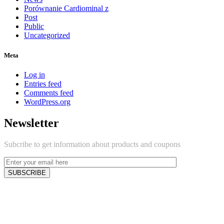
Porównanie Cardiominal z
Post
Public
Uncategorized
Meta
Log in
Entries feed
Comments feed
WordPress.org
Newsletter
Subcribe to get information about products and coupons