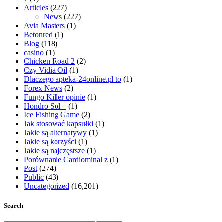
Articles
(227)
News
(227)
Avia Masters
(1)
Betonred
(1)
Blog
(118)
casino
(1)
Chicken Road 2
(2)
Czy Vidia Oil
(1)
Dlaczego apteka-24online.pl to
(1)
Forex News
(2)
Fungo Killer opinie
(1)
Hondro Sol –
(1)
Ice Fishing Game
(2)
Jak stosować kapsułki
(1)
Jakie są alternatywy
(1)
Jakie są korzyści
(1)
Jakie są najczęstsze
(1)
Porównanie Cardiominal z
(1)
Post
(274)
Public
(43)
Uncategorized
(16,201)
Search