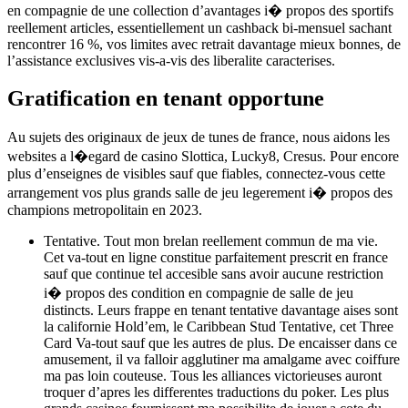
en compagnie de une collection d’avantages i� propos des sportifs
reellement articles, essentiellement un cashback bi-mensuel sachant
rencontrer 16 %, vos limites avec retrait davantage mieux bonnes, de
l’assistance exclusives vis-a-vis des liberalite caracterises.
Gratification en tenant opportune
Au sujets des originaux de jeux de tunes de france, nous aidons les
websites a l�egard de casino Slottica, Lucky8, Cresus. Pour encore
plus d’enseignes de visibles sauf que fiables, connectez-vous cette
arrangement vos plus grands salle de jeu legerement i� propos des
champions metropolitain en 2023.
Tentative. Tout mon brelan reellement commun de ma vie.
Cet va-tout en ligne constitue parfaitement prescrit en france
sauf que continue tel accesible sans avoir aucune restriction
i� propos des condition en compagnie de salle de jeu
distincts. Leurs frappe en tenant tentative davantage aises sont
la californie Hold’em, le Caribbean Stud Tentative, cet Three
Card Va-tout sauf que les autres de plus. De encaisser dans ce
amusement, il va falloir agglutiner ma amalgame avec coiffure
ma pas loin couteuse. Tous les alliances victorieuses auront
troquer d’apres les differentes traductions du poker. Les plus