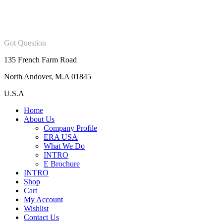
Got Question
135 French Farm Road
North Andover, M.A 01845
U.S.A
Home
About Us
Company Profile
ERA USA
What We Do
INTRO
E Brochure
INTRO
Shop
Cart
My Account
Wishlist
Contact Us