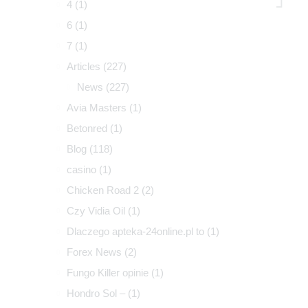
4
(1)
6
(1)
7
(1)
Articles
(227)
News
(227)
Avia Masters
(1)
Betonred
(1)
Blog
(118)
casino
(1)
Chicken Road 2
(2)
Czy Vidia Oil
(1)
Dlaczego apteka-24online.pl to
(1)
Forex News
(2)
Fungo Killer opinie
(1)
Hondro Sol –
(1)