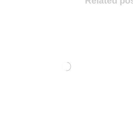
Related po