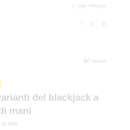
Login / Register
Search
varianti del blackjack a
di mani
 13, 2026