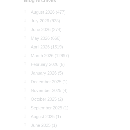
Blog Archives
August 2026
(477)
July 2026
(938)
June 2026
(274)
May 2026
(666)
April 2026
(1519)
March 2026
(12997)
February 2026
(8)
January 2026
(5)
December 2025
(1)
November 2025
(4)
October 2025
(2)
September 2025
(1)
August 2025
(1)
June 2025
(1)