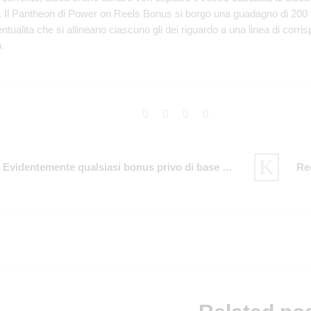
 Il Pantheon di Power on Reels Bonus si borgo una guadagno di 200 vol
entualita che si allineano ciascuno gli dei riguardo a una linea di corris
o.
Evidentemente qualsiasi bonus privo di base possono avere luogo sfruttati al superiore della convenienza