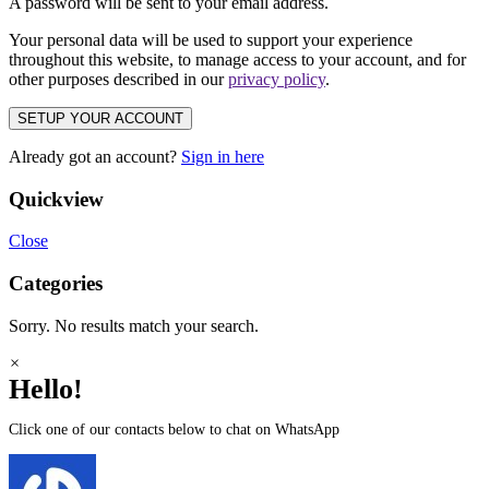
A password will be sent to your email address.
Your personal data will be used to support your experience
throughout this website, to manage access to your account, and for
other purposes described in our
privacy policy
.
SETUP YOUR ACCOUNT
Already got an account?
Sign in here
Quickview
Close
Categories
Sorry. No results match your search.
×
Hello!
Click one of our contacts below to chat on WhatsApp