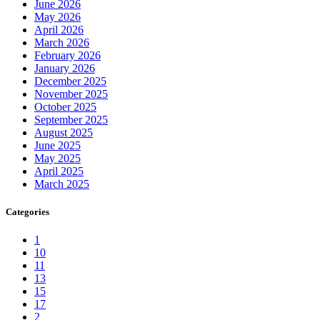
June 2026
May 2026
April 2026
March 2026
February 2026
January 2026
December 2025
November 2025
October 2025
September 2025
August 2025
June 2025
May 2025
April 2025
March 2025
Categories
1
10
11
13
15
17
2