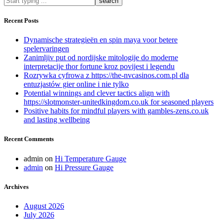
are
you
Recent Posts
looking
for?
Dynamische strategieën en spin maya voor betere
spelervaringen
Zanimljiv put od nordijske mitologije do moderne
interpretacije thor fortune kroz povijest i legendu
Rozrywka cyfrowa z https://the-nvcasinos.com.pl dla
entuzjastów gier online i nie tylko
Potential winnings and clever tactics align with
https://slotmonster-unitedkingdom.co.uk for seasoned players
Positive habits for mindful players with gambles-zens.co.uk
and lasting wellbeing
Recent Comments
admin
on
Hi Temperature Gauge
admin
on
Hi Pressure Gauge
Archives
August 2026
July 2026