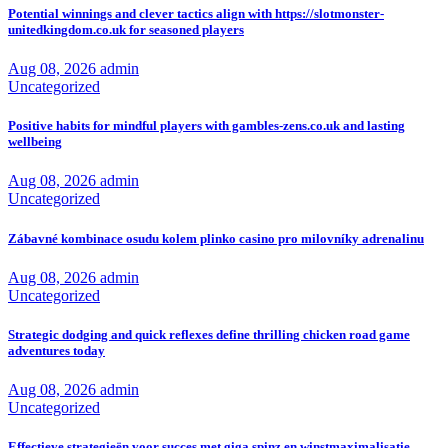
Potential winnings and clever tactics align with https://slotmonster-
unitedkingdom.co.uk for seasoned players
Aug 08, 2026
admin
Uncategorized
Positive habits for mindful players with gambles-zens.co.uk and lasting
wellbeing
Aug 08, 2026
admin
Uncategorized
Zábavné kombinace osudu kolem plinko casino pro milovníky adrenalinu
Aug 08, 2026
admin
Uncategorized
Strategic dodging and quick reflexes define thrilling chicken road game
adventures today
Aug 08, 2026
admin
Uncategorized
Effectieve strategieën voor succes met giga spinz en winstmaximalisatie