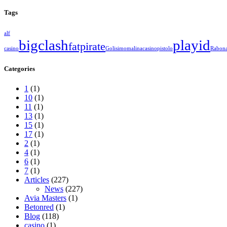
Tags
alf
bigclash
playid
fatpirate
casino
Golisimo
malinacasino
pistolo
Rabon
Categories
1
(1)
10
(1)
11
(1)
13
(1)
15
(1)
17
(1)
2
(1)
4
(1)
6
(1)
7
(1)
Articles
(227)
News
(227)
Avia Masters
(1)
Betonred
(1)
Blog
(118)
casino
(1)