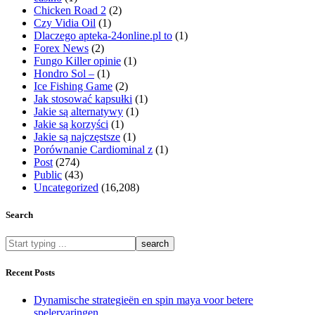
Chicken Road 2
(2)
Czy Vidia Oil
(1)
Dlaczego apteka-24online.pl to
(1)
Forex News
(2)
Fungo Killer opinie
(1)
Hondro Sol –
(1)
Ice Fishing Game
(2)
Jak stosować kapsułki
(1)
Jakie są alternatywy
(1)
Jakie są korzyści
(1)
Jakie są najczęstsze
(1)
Porównanie Cardiominal z
(1)
Post
(274)
Public
(43)
Uncategorized
(16,208)
Search
What
are
you
Recent Posts
looking
for?
Dynamische strategieën en spin maya voor betere
spelervaringen