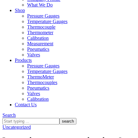
What We Do
Shop
Pressure Gauges
Temperature Gauges
Thermocouple
Thermometer
Calibration
Measurement
Pneumatics
Valves
Products
Pressure Gauges
Temperature Gauges
ThermoMeter
Thermocouples
Pneumatics
Valves
Calibration
Contact Us
Search
What
are
Uncategorized
you
looking