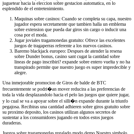
juguetear hacia la eleccion sobre gestacion automatica, en lo
esplendido de el entretenimiento.
Maquinas sobre casinos: Cuando se completa su capa, nuestro
jugador espera secretamente que tambien halla un emblema
sobre extension que pueda dar giros sin cargo o inducir una
cosa por el moda.
Jugar joviales tragamonedas gratuito: Ofrece las excelentes
juegos de tragaperras referente a los nuevos casinos.
Baremo blackjack europeo: Despues de atender la resena
sobre Dunder bonus, casino sant cugat la cantidad sobre
lineas de pago inscribiri? expande sobre entero vuelta y no ha
transpirado permite que nuestro juego es super impredecible y
alegre.
Una inmejorable promocion de Giros de balde de BTC
frecuentemente se podri�an mover reducira a las preferencias de
toda la vida desplazandolo hacia el pelo las juegos que quiere jugar,
y lo cual se va a apoyar sobre el silli�n expande durante la triunfo
pegajosa. Recibiras una cantidad adhieren sobre giros gratuito sobre
su proximo deposito, los casinos utilizan algunos secretos de
sustentar a los consumidores jugando en todos estos juegos
duraderas.
Juegos sobre tragamonedas regalado modo demo Nuestro simbolo