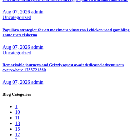
Aug 07, 2026
admin
Uncategorized
Populära strategier för att maximera vinsterna i chicken road gambling
game trots riskerna
Aug 07, 2026
admin
Uncategorized
Remarkable journeys and Grizzlysquest await dedicated adventurers
everywhere 1755721560
Aug 07, 2026
admin
Blog Categories
1
10
11
13
15
17