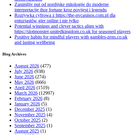
Zanimljiv put od nordijske mitologije do moderne
interpretacije thor fortune kroz povijest i legendu
Rozrywka cyfrowa z https://the-nvcasinos.com.pl dla
entuzjastów gier online i nie tylko
Potential winnings and clever tactics align with
https://slotmonster-unitedkingdom.co.uk for seasoned players
Positive habits for mindful players with gambles-zens.co.uk
and lasting wellbeing
Blog Archives
August 2026
(477)
July 2026
(938)
June 2026
(274)
May 2026
(666)
April 2026
(1519)
March 2026
(12997)
February 2026
(8)
January 2026
(5)
December 2025
(1)
November 2025
(4)
October 2025
(2)
September 2025
(1)
August 2025
(1)