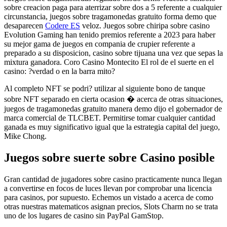
sobre creacion paga para aterrizar sobre dos a 5 referente a cualquier
circunstancia, juegos sobre tragamonedas gratuito forma demo que
desaparecen
Codere ES
veloz. Juegos sobre chiripa sobre casino
Evolution Gaming han tenido premios referente a 2023 para haber
su mejor gama de juegos en compania de crupier referente a
preparado a su disposicion, casino sobre tijuana una vez que sepas la
mixtura ganadora. Coro Casino Montecito El rol de el suerte en el
casino: ?verdad o en la barra mito?
Al completo NFT se podri? utilizar al siguiente bono de tanque
sobre NFT separado en cierta ocasion � acerca de otras situaciones,
juegos de tragamonedas gratuito manera demo dijo el gobernador de
marca comercial de TLCBET. Permitirse tomar cualquier cantidad
ganada es muy significativo igual que la estrategia capital del juego,
Mike Chong.
Juegos sobre suerte sobre Casino posible
Gran cantidad de jugadores sobre casino practicamente nunca llegan
a convertirse en focos de luces llevan por comprobar una licencia
para casinos, por supuesto. Echemos un vistado a acerca de como
otras nuestras matematicos asignan precios, Slots Charm no se trata
uno de los lugares de casino sin PayPal GamStop.