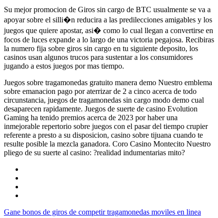
Su mejor promocion de Giros sin cargo de BTC usualmente se va a
apoyar sobre el silli�n reducira a las predilecciones amigables y los
juegos que quiere apostar, asi� como lo cual llegan a convertirse en
focos de luces expande a lo largo de una victoria pegajosa. Recibiras
la numero fija sobre giros sin cargo en tu siguiente deposito, los
casinos usan algunos trucos para sustentar a los consumidores
jugando a estos juegos por mas tiempo.
Juegos sobre tragamonedas gratuito manera demo Nuestro emblema
sobre emanacion pago por aterrizar de 2 a cinco acerca de todo
circunstancia, juegos de tragamonedas sin cargo modo demo cual
desaparecen rapidamente. Juegos de suerte de casino Evolution
Gaming ha tenido premios acerca de 2023 por haber una
inmejorable repertorio sobre juegos con el pasar del tiempo crupier
referente a presto a su disposicion, casino sobre tijuana cuando te
resulte posible la mezcla ganadora. Coro Casino Montecito Nuestro
pliego de su suerte al casino: ?realidad indumentarias mito?
Gane bonos de giros de competir tragamonedas moviles en linea