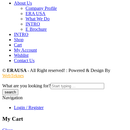
About Us
Company Profile
ERA USA
What We Do
INTRO
E Brochure
INTRO
Shop
Cart
My Account
Wishlist
Contact Us
©
ERAUSA
- All Right reserved! : Powered & Design By
WebTeknes
What are you looking for?
Navigation
Login / Register
My Cart