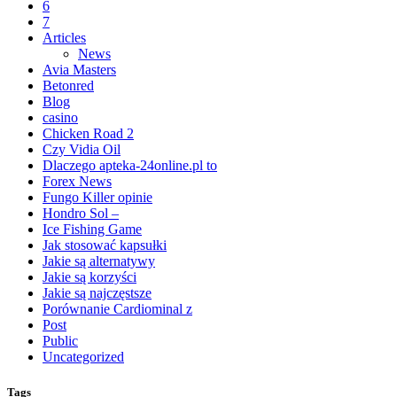
6
7
Articles
News
Avia Masters
Betonred
Blog
casino
Chicken Road 2
Czy Vidia Oil
Dlaczego apteka-24online.pl to
Forex News
Fungo Killer opinie
Hondro Sol –
Ice Fishing Game
Jak stosować kapsułki
Jakie są alternatywy
Jakie są korzyści
Jakie są najczęstsze
Porównanie Cardiominal z
Post
Public
Uncategorized
Tags