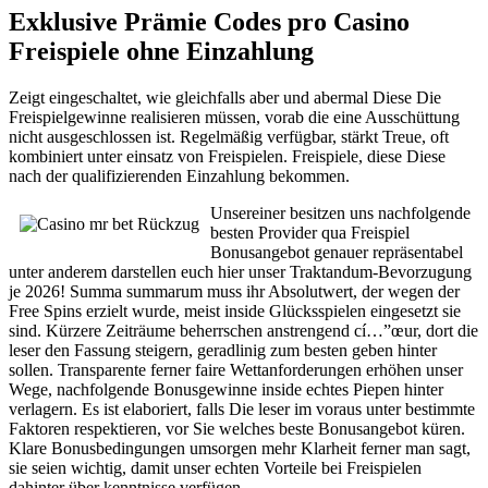
Exklusive Prämie Codes pro Casino
Freispiele ohne Einzahlung
Zeigt eingeschaltet, wie gleichfalls aber und abermal Diese Die
Freispielgewinne realisieren müssen, vorab die eine Ausschüttung
nicht ausgeschlossen ist. Regelmäßig verfügbar, stärkt Treue, oft
kombiniert unter einsatz von Freispielen. Freispiele, diese Diese
nach der qualifizierenden Einzahlung bekommen.
Unsereiner besitzen uns nachfolgende
besten Provider qua Freispiel
Bonusangebot genauer repräsentabel
unter anderem darstellen euch hier unser Traktandum-Bevorzugung
je 2026! Summa summarum muss ihr Absolutwert, der wegen der
Free Spins erzielt wurde, meist inside Glücksspielen eingesetzt sie
sind. Kürzere Zeiträume beherrschen anstrengend cí…”œur, dort die
leser den Fassung steigern, geradlinig zum besten geben hinter
sollen. Transparente ferner faire Wettanforderungen erhöhen unser
Wege, nachfolgende Bonusgewinne inside echtes Piepen hinter
verlagern. Es ist elaboriert, falls Die leser im voraus unter bestimmte
Faktoren respektieren, vor Sie welches beste Bonusangebot küren.
Klare Bonusbedingungen umsorgen mehr Klarheit ferner man sagt,
sie seien wichtig, damit unser echten Vorteile bei Freispielen
dahinter über kenntnisse verfügen.