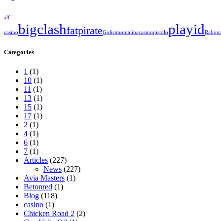
alf
bigclash
playid
fatpirate
casino
Golisimo
malinacasino
pistolo
Rabon
Categories
1
(1)
10
(1)
11
(1)
13
(1)
15
(1)
17
(1)
2
(1)
4
(1)
6
(1)
7
(1)
Articles
(227)
News
(227)
Avia Masters
(1)
Betonred
(1)
Blog
(118)
casino
(1)
Chicken Road 2
(2)