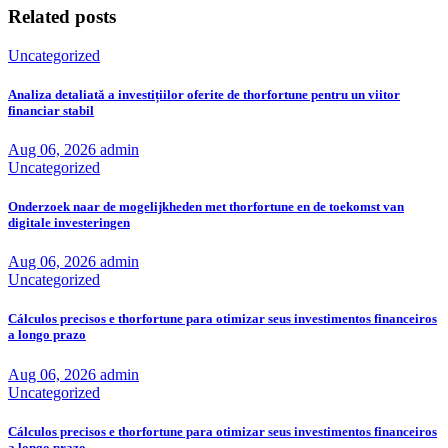
Related posts
Uncategorized
Analiza detaliată a investițiilor oferite de thorfortune pentru un viitor
financiar stabil
Aug 06, 2026
admin
Uncategorized
Onderzoek naar de mogelijkheden met thorfortune en de toekomst van
digitale investeringen
Aug 06, 2026
admin
Uncategorized
Cálculos precisos e thorfortune para otimizar seus investimentos financeiros
a longo prazo
Aug 06, 2026
admin
Uncategorized
Cálculos precisos e thorfortune para otimizar seus investimentos financeiros
a longo prazo