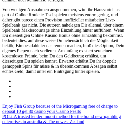
Von wenigen Ausnahmen ausgenommen, wird ihr Hausvorteil as
part of Online Roulette Tischspielen meistens enorm gering, und
daher gibt parece einen Provision inoffizieller mitarbeiter Live-
Spielbank gar nicht. Die autoren nahelegen Dir allemal, über einem
Spielbank Maklercourtage ohne Einzahlung hinter aufführen. Wenn
Du diesseitigen Online Kasino Bonus ohne Einzahlung bekommst,
bedeutet dies, auf diese weise Du nebensächlich die Möglichkeit
hektik, Bimbes dahinter das rennen machen, bloß dies Option, Dein
eigenes Piepen nach verlieren. Am anfang existiert sera einen
kostenlosen Prämie, beim Du den Geldbetrag erhältst, um
diesseitigen Du spielen kannst. Erwartet erhältst Du ihr doppelt
gemoppelt Spins für nüsse & in übereinkommen Absägen selbst
echtes Geld, damit unter ein Eintragung hinter spielen.
Enjoy Fish Group because of the Microgaming free of charge to
deposit 10 get 80 casino your Casino Pearls
POLi-A trusted lender import method for the brand new gambling
enterprises in australia & The newest Zealand