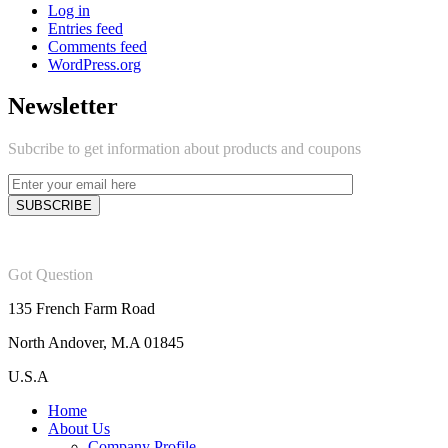
Log in
Entries feed
Comments feed
WordPress.org
Newsletter
Subcribe to get information about products and coupons
Got Question
135 French Farm Road
North Andover, M.A 01845
U.S.A
Home
About Us
Company Profile