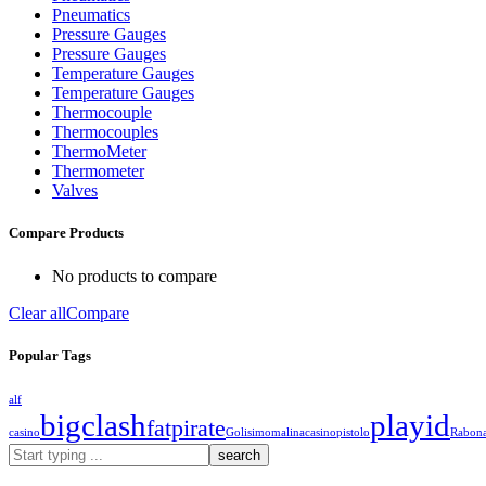
Pneumatics
Pressure Gauges
Pressure Gauges
Temperature Gauges
Temperature Gauges
Thermocouple
Thermocouples
ThermoMeter
Thermometer
Valves
Compare Products
No products to compare
Clear all
Compare
Popular Tags
alf
bigclash
playid
fatpirate
casino
Golisimo
malinacasino
pistolo
Rabon
What
are