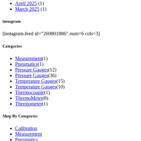
April 2025
(1)
March 2025
(1)
instagram
[instagram-feed id="269801886" num=6 cols=3]
Categories
Measurement
(1)
Pneumatics
(1)
Pressure Gauges
(12)
Pressure Gauges
(36)
Temperature Gauges
(15)
Temperature Gauges
(10)
Thermocouple
(1)
ThermoMeter
(8)
Thermometer
(1)
Shop By Categories
Calibration
Measurement
Pneumatics