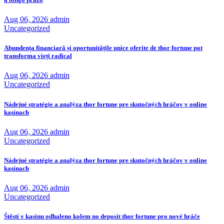
Aug 06, 2026
admin
Uncategorized
Abundența financiară și oportunitățile unice oferite de thor fortune pot
transforma vieți radical
Aug 06, 2026
admin
Uncategorized
Nádejné stratégie a analýza thor fortune pre skutočných hráčov v online
kasínach
Aug 06, 2026
admin
Uncategorized
Nádejné stratégie a analýza thor fortune pre skutočných hráčov v online
kasínach
Aug 06, 2026
admin
Uncategorized
Štěstí v kasinu odhaleno kolem no deposit thor fortune pro nové hráče