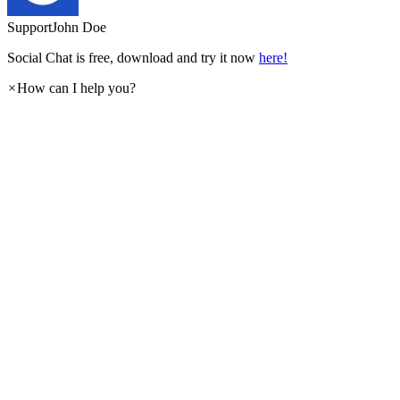
Support
John Doe
Social Chat is free, download and try it now
here!
×
How can I help you?