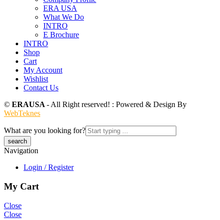
ERA USA
What We Do
INTRO
E Brochure
INTRO
Shop
Cart
My Account
Wishlist
Contact Us
©
ERAUSA
- All Right reserved! : Powered & Design By
WebTeknes
What are you looking for?
Navigation
Login / Register
My Cart
Close
Close