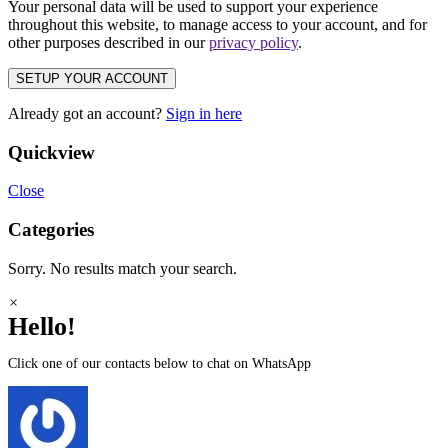
Your personal data will be used to support your experience
throughout this website, to manage access to your account, and for
other purposes described in our
privacy policy
.
SETUP YOUR ACCOUNT
Already got an account?
Sign in here
Quickview
Close
Categories
Sorry. No results match your search.
×
Hello!
Click one of our contacts below to chat on WhatsApp