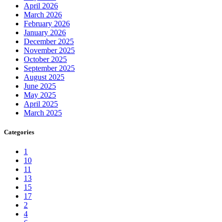
April 2026
March 2026
February 2026
January 2026
December 2025
November 2025
October 2025
September 2025
August 2025
June 2025
May 2025
April 2025
March 2025
Categories
1
10
11
13
15
17
2
4