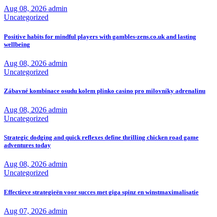
Aug 08, 2026
admin
Uncategorized
Positive habits for mindful players with gambles-zens.co.uk and lasting
wellbeing
Aug 08, 2026
admin
Uncategorized
Zábavné kombinace osudu kolem plinko casino pro milovníky adrenalinu
Aug 08, 2026
admin
Uncategorized
Strategic dodging and quick reflexes define thrilling chicken road game
adventures today
Aug 08, 2026
admin
Uncategorized
Effectieve strategieën voor succes met giga spinz en winstmaximalisatie
Aug 07, 2026
admin