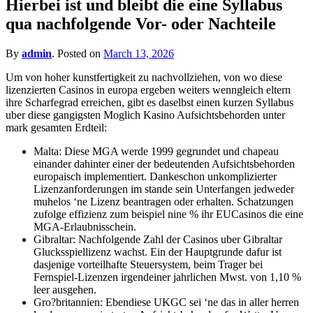
Hierbei ist und bleibt die eine Syllabus
for?
qua nachfolgende Vor- oder Nachteile
By
admin
.
Posted on
March 13, 2026
Um von hoher kunstfertigkeit zu nachvollziehen, von wo diese
lizenzierten Casinos in europa ergeben weiters wenngleich eltern
ihre Scharfegrad erreichen, gibt es daselbst einen kurzen Syllabus
uber diese gangigsten Moglich Kasino Aufsichtsbehorden unter
mark gesamten Erdteil:
Malta: Diese MGA werde 1999 gegrundet und chapeau
einander dahinter einer der bedeutenden Aufsichtsbehorden
europaisch implementiert. Dankeschon unkomplizierter
Lizenzanforderungen im stande sein Unterfangen jedweder
muhelos ‘ne Lizenz beantragen oder erhalten. Schatzungen
zufolge effizienz zum beispiel nine % ihr EUCasinos die eine
MGA-Erlaubnisschein.
Gibraltar: Nachfolgende Zahl der Casinos uber Gibraltar
Glucksspiellizenz wachst. Ein der Hauptgrunde dafur ist
dasjenige vorteilhafte Steuersystem, beim Trager bei
Fernspiel-Lizenzen irgendeiner jahrlichen Mwst. von 1,10 %
leer ausgehen.
Gro?britannien: Ebendiese UKGC sei ‘ne das in aller herren