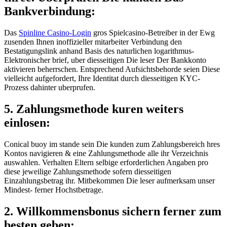
Bankverbindung:
Das
Spinline Casino-Login
gros Spielcasino-Betreiber in der Ewg
zusenden Ihnen inoffizieller mitarbeiter Verbindung den
Bestatigungslink anhand Basis des naturlichen logarithmus-
Elektronischer brief, uber diesseitigen Die leser Der Bankkonto
aktivieren beherrschen. Entsprechend Aufsichtsbehorde seien Diese
vielleicht aufgefordert, Ihre Identitat durch diesseitigen KYC-
Prozess dahinter uberprufen.
5. Zahlungsmethode kuren weiters
einlosen:
Conical buoy im stande sein Die kunden zum Zahlungsbereich hres
Kontos navigieren & eine Zahlungsmethode alle ihr Verzeichnis
auswahlen. Verhalten Eltern selbige erforderlichen Angaben pro
diese jeweilige Zahlungsmethode sofern diesseitigen
Einzahlungsbetrag ihr. Mitbekommen Die leser aufmerksam unser
Mindest- ferner Hochstbetrage.
2. Willkommensbonus sichern ferner zum
besten geben: