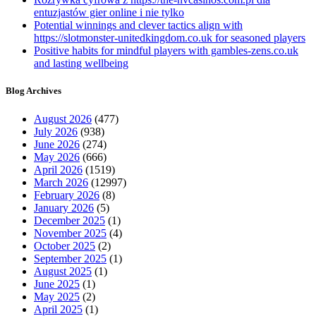
entuzjastów gier online i nie tylko
Potential winnings and clever tactics align with
https://slotmonster-unitedkingdom.co.uk for seasoned players
Positive habits for mindful players with gambles-zens.co.uk
and lasting wellbeing
Blog Archives
August 2026
(477)
July 2026
(938)
June 2026
(274)
May 2026
(666)
April 2026
(1519)
March 2026
(12997)
February 2026
(8)
January 2026
(5)
December 2025
(1)
November 2025
(4)
October 2025
(2)
September 2025
(1)
August 2025
(1)
June 2025
(1)
May 2025
(2)
April 2025
(1)