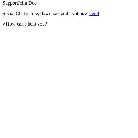
Support
John Doe
Social Chat is free, download and try it now
here!
×
How can I help you?