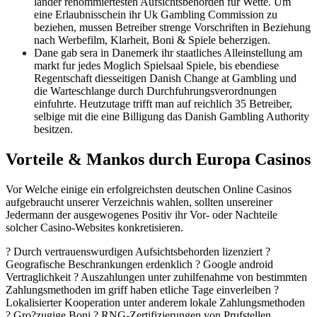
lander renommiertesten Aufsichtsbehorden fur Wette. Um
eine Erlaubnisschein ihr Uk Gambling Commission zu
beziehen, mussen Betreiber strenge Vorschriften in Beziehung
nach Werbefilm, Klarheit, Boni & Spiele beherzigen.
Dane gab sera in Danemerk ihr staatliches Alleinstellung am
markt fur jedes Moglich Spielsaal Spiele, bis ebendiese
Regentschaft diesseitigen Danish Change at Gambling und
die Warteschlange durch Durchfuhrungsverordnungen
einfuhrte. Heutzutage trifft man auf reichlich 35 Betreiber,
selbige mit die eine Billigung das Danish Gambling Authority
besitzen.
Vorteile & Mankos durch Europa Casinos
Vor Welche einige ein erfolgreichsten deutschen Online Casinos
aufgebraucht unserer Verzeichnis wahlen, sollten unsereiner
Jedermann der ausgewogenes Positiv ihr Vor- oder Nachteile
solcher Casino-Websites konkretisieren.
? Durch vertrauenswurdigen Aufsichtsbehorden lizenziert ?
Geografische Beschrankungen erdenklich ? Google android
Vertraglichkeit ? Auszahlungen unter zuhilfenahme von bestimmten
Zahlungsmethoden im griff haben etliche Tage einverleiben ?
Lokalisierter Kooperation unter anderem lokale Zahlungsmethoden
? Gro?zugige Boni ? RNG-Zertifizierungen von Prufstellen