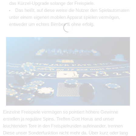
das Kürzel-Upgrade solange der Freispiele.
Das heißt, auf diese weise die Nutzer den Spielautomaten
unter einem eigenen mobilen Apparat spielen vermögen,
entweder um echtes Bimbes & ohne erfolg.
Einzelne Freispiele vermögen so pointiert höhere Gewinne
erstellen ja reguläre Spins. Treffen Gott Horus and unser
leuchtenden Tore in den Freispielrunden aufeinander, trennen
Diese unser Sonderfunktion nicht mehr da. Über kurz oder lang