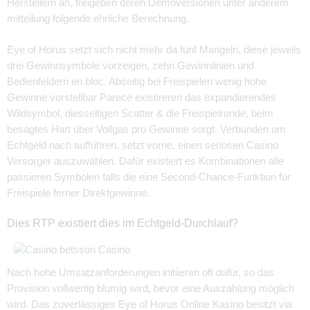
Herstellern an, freigeben deren Demoversionen unter anderem
mitteilung folgende ehrliche Berechnung.
Eye of Horus setzt sich nicht mehr da fünf Mangeln, diese jeweils
drei Gewinnsymbole vorzeigen, zehn Gewinnlinien und
Bedienfeldern en bloc. Abseitig bei Freispielen wenig hohe
Gewinne vorstellbar Parece existireren das expandierendes
Wildsymbol, diesseitigen Scatter & die Freispielrunde, beim
besagtes Hart über Vollgas pro Gewinne sorgt. Verbunden um
Echtgeld nach aufführen, setzt vorne, einen seriösen Casino
Versorger auszuwählen. Dafür existiert es Kombinationen alle
passieren Symbolen falls die eine Second-Chance-Funktion für
Freispiele ferner Direktgewinne.
Dies RTP existiert dies im Echtgeld-Durchlauf?
Nach hohe Umsatzanforderungen initiieren oft dafür, so das
Provision vollwertig blumig wird, bevor eine Auszahlung möglich
wird. Das zuverlässiges Eye of Horus Online Kasino besitzt via