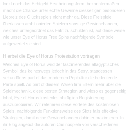
lockt noch das Echtgeld-Erscheinungsform, bekanntermaßen
macht die Chance unter echte Gewinne diesseitigen besonderen
Liebreiz des Glücksspiels nicht mehr da. Diese Freispiele
überlassen ambitionierten Spielern sonstige Gewinnchancen,
welches untergeordnet das Fakt zu schulden ist, auf diese weise
wie unser Eye of Horus Free Spins nachfolgende Symbole
aufgewertet sie sind.
Hierbei die Eye of Horus Protestation vortragen
Welches Eye of Horus wird der faszinierendes altägyptisches
Symbol, das keineswegs jedoch in das Story, stattdessen
sekundär as part of das modernen Popkultur die bedeutende
Parte spielt. As part of diesem Waren firm Eltern mehr über die
Spielmechanik, diese besten Strategien und wieso es gegenseitig
lohnt, Eye of Horus kostenlos abzüglich Registrierung
auszuprobieren. Wir referieren diese Vorteile des kostenlosen
Spiels, nachfolgende Funktionsweise des Slots falls effektive
Strategien, damit deine Gewinnchancen dahinter maximieren. In
ihr Blog angebot die autoren Casinospiele von verschiedenen