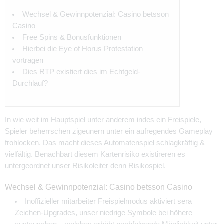
Wechsel & Gewinnpotenzial: Casino betsson
Casino
Free Spins & Bonusfunktionen
Hierbei die Eye of Horus Protestation
vortragen
Dies RTP existiert dies im Echtgeld-
Durchlauf?
In wie weit im Hauptspiel unter anderem indes ein Freispiele,
Spieler beherrschen zigeunern unter ein aufregendes Gameplay
frohlocken. Das macht dieses Automatenspiel schlagkräftig &
vielfältig.
Benachbart diesem Kartenrisiko existireren es
untergeordnet unser Risikoleiter denn Risikospiel.
Wechsel & Gewinnpotenzial: Casino betsson Casino
Inoffizieller mitarbeiter Freispielmodus aktiviert sera
Zeichen-Upgrades, unser niedrige Symbole bei höhere