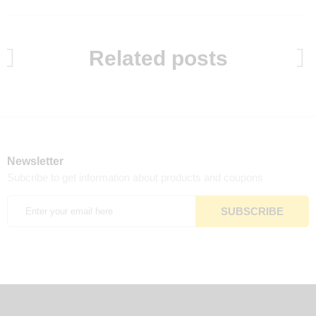
Related posts
Newsletter
Subcribe to get information about products and coupons