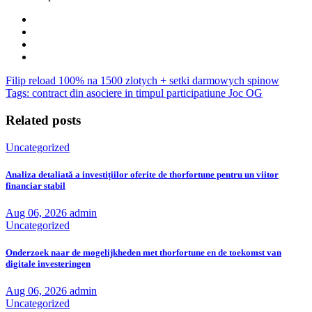
Filip reload 100% na 1500 zlotych + setki darmowych spinow
Tags: contract din asociere in timpul participatiune Joc OG
Related posts
Uncategorized
Analiza detaliată a investițiilor oferite de thorfortune pentru un viitor
financiar stabil
Aug 06, 2026
admin
Uncategorized
Onderzoek naar de mogelijkheden met thorfortune en de toekomst van
digitale investeringen
Aug 06, 2026
admin
Uncategorized