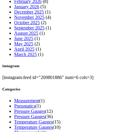
February 2026
(8)
January 2026
(5)
December 2025
(1)
November 2025
(4)
October 2025
(2)
September 2025
(1)
August 2025
(1)
June 2025
(1)
May 2025
(2)
April 2025
(1)
March 2025
(1)
instagram
[instagram-feed id="269801886" num=6 cols=3]
Categories
Measurement
(1)
Pneumatics
(1)
Pressure Gauges
(12)
Pressure Gauges
(36)
Temperature Gauges
(15)
Temperature Gauges
(10)