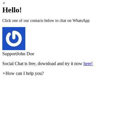
×
Hello!
Click one of our contacts below to chat on WhatsApp
Support
John Doe
Social Chat is free, download and try it now
here!
×
How can I help you?