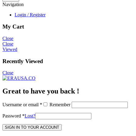
Navigation
Login / Register
My Cart
Close
Close
Viewed
Recently Viewed
Close
Great to have you back !
Username or email
*
Remember
Password
*
Lost?
SIGN IN TO YOUR ACCOUNT