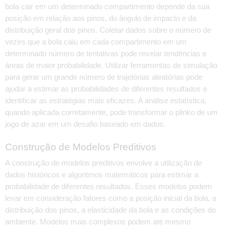
bola cair em um determinado compartimento depende da sua
posição em relação aos pinos, do ângulo de impacto e da
distribuição geral dos pinos. Coletar dados sobre o número de
vezes que a bola caiu em cada compartimento em um
determinado número de tentativas pode revelar tendências e
áreas de maior probabilidade. Utilizar ferramentas de simulação
para gerar um grande número de trajetórias aleatórias pode
ajudar a estimar as probabilidades de diferentes resultados e
identificar as estratégias mais eficazes. A análise estatística,
quando aplicada corretamente, pode transformar o plinko de um
jogo de azar em um desafio baseado em dados.
Construção de Modelos Preditivos
A construção de modelos preditivos envolve a utilização de
dados históricos e algoritmos matemáticos para estimar a
probabilidade de diferentes resultados. Esses modelos podem
levar em consideração fatores como a posição inicial da bola, a
distribuição dos pinos, a elasticidade da bola e as condições do
ambiente. Modelos mais complexos podem até mesmo