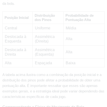
da bola.
Distribuição
Probabilidade de
Posição Inicial
dos Pinos
Pontuação Alta
Central
Uniforme
Média
Deslocada à
Assimétrica
Alta
Esquerda
(Direita)
Deslocada à
Assimétrica
Alta
Direita
(Esquerda)
Alta
Espaçada
Baixa
A tabela acima ilustra como a combinação da posição inicial e a
distribuição dos pinos pode afetar a probabilidade de obter uma
pontuação alta. É importante ressaltar que esses são apenas
exemplos gerais, e a estratégia ideal pode variar dependendo das
características específicas de cada jogo.