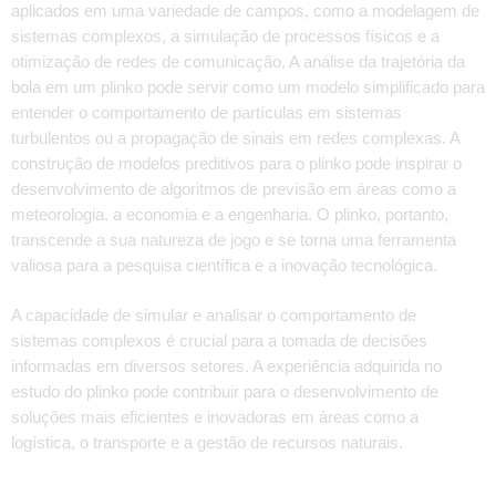
aplicados em uma variedade de campos, como a modelagem de
sistemas complexos, a simulação de processos físicos e a
otimização de redes de comunicação. A análise da trajetória da
bola em um plinko pode servir como um modelo simplificado para
entender o comportamento de partículas em sistemas
turbulentos ou a propagação de sinais em redes complexas. A
construção de modelos preditivos para o plinko pode inspirar o
desenvolvimento de algoritmos de previsão em áreas como a
meteorologia, a economia e a engenharia. O plinko, portanto,
transcende a sua natureza de jogo e se torna uma ferramenta
valiosa para a pesquisa científica e a inovação tecnológica.
A capacidade de simular e analisar o comportamento de
sistemas complexos é crucial para a tomada de decisões
informadas em diversos setores. A experiência adquirida no
estudo do plinko pode contribuir para o desenvolvimento de
soluções mais eficientes e inovadoras em áreas como a
logística, o transporte e a gestão de recursos naturais.