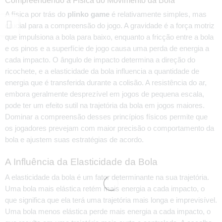
Compreendendo a Física do Movimento da Bola
A física por trás do
plinko game
é relativamente simples, mas
crucial para a compreensão do jogo. A gravidade é a força motriz
que impulsiona a bola para baixo, enquanto a fricção entre a bola
e os pinos e a superfície de jogo causa uma perda de energia a
cada impacto. O ângulo de impacto determina a direção do
ricochete, e a elasticidade da bola influencia a quantidade de
energia que é transferida durante a colisão. A resistência do ar,
embora geralmente desprezível em jogos de pequena escala,
pode ter um efeito sutil na trajetória da bola em jogos maiores.
Dominar a compreensão desses princípios físicos permite que
os jogadores prevejam com maior precisão o comportamento da
bola e ajustem suas estratégias de acordo.
A Influência da Elasticidade da Bola
A elasticidade da bola é um fator determinante na sua trajetória.
Uma bola mais elástica retém mais energia a cada impacto, o
que significa que ela terá uma trajetória mais longa e imprevisível.
Uma bola menos elástica perde mais energia a cada impacto, o