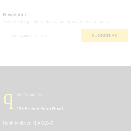
Newsletter
Subcribe to get information about products and coupons
Got Question
135 French Farm Road
North Andover, M.A 01845