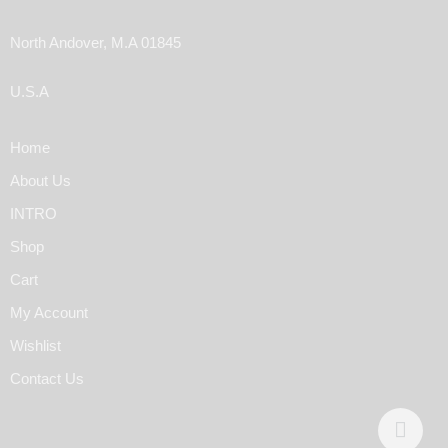
North Andover, M.A 01845
U.S.A
Home
About Us
INTRO
Shop
Cart
My Account
Wishlist
Contact Us