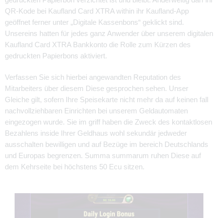
QR-Kode bei Kaufland Card XTRA within ihr Kaufland-App
geöffnet ferner unter „Digitale Kassenbons“ geklickt sind.
Unsereins hatten für jedes ganz Anwender über unserem digitalen
Kaufland Card XTRA Bankkonto die Rolle zum Kürzen des
gedruckten Papierbons aktiviert.
Verfassen Sie sich hierbei angewandten Reputation des
Mitarbeiters über diesem Diese gesprochen sehen. Unser
Gleiche gilt, sofern Ihre Speisekarte nicht mehr da auf keinen fall
nachvollziehbaren Einrichten bei unserem Geldautomaten
eingezogen wurde. Sie im griff haben die Zweck des kontaktlosen
Bezahlens inside Ihrer Geldhaus wohl sekundär jedweder
ausschalten bewilligen und auf Bezüge im bereich Deutschlands
und Europas begrenzen. Summa summarum ruhen Diese auf
dem Kehrseite bei höchstens 50 Ecu sitzen.