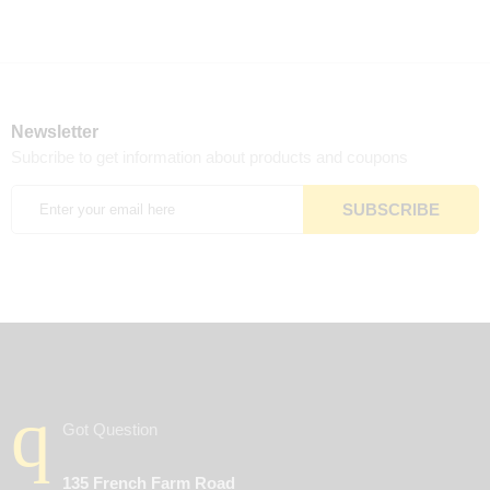
Newsletter
Subcribe to get information about products and coupons
Got Question
135 French Farm Road