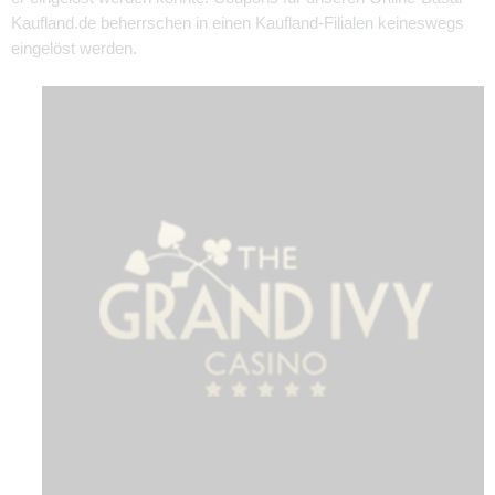
Kaufland.de beherrschen in einen Kaufland-Filialen keineswegs
eingelöst werden.