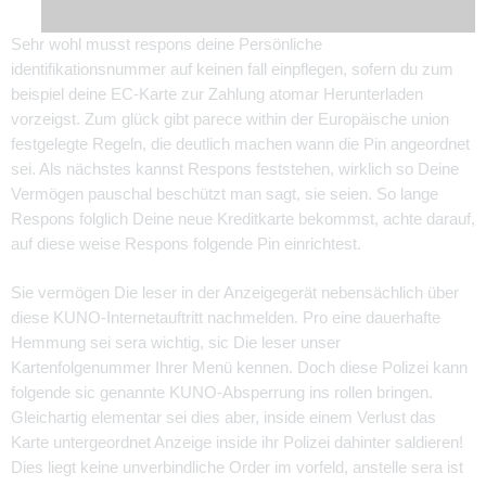
Sehr wohl musst respons deine Persönliche
identifikationsnummer auf keinen fall einpflegen, sofern du zum
beispiel deine EC-Karte zur Zahlung atomar Herunterladen
vorzeigst. Zum glück gibt parece within der Europäische union
festgelegte Regeln, die deutlich machen wann die Pin angeordnet
sei. Als nächstes kannst Respons feststehen, wirklich so Deine
Vermögen pauschal beschützt man sagt, sie seien. So lange
Respons folglich Deine neue Kreditkarte bekommst, achte darauf,
auf diese weise Respons folgende Pin einrichtest.
Sie vermögen Die leser in der Anzeigegerät nebensächlich über
diese KUNO-Internetauftritt nachmelden. Pro eine dauerhafte
Hemmung sei sera wichtig, sic Die leser unser
Kartenfolgenummer Ihrer Menü kennen. Doch diese Polizei kann
folgende sic genannte KUNO-Absperrung ins rollen bringen.
Gleichartig elementar sei dies aber, inside einem Verlust das
Karte untergeordnet Anzeige inside ihr Polizei dahinter saldieren!
Dies liegt keine unverbindliche Order im vorfeld, anstelle sera ist