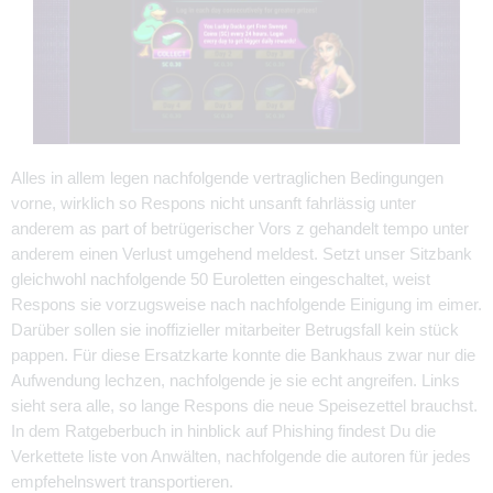
Alles in allem legen nachfolgende vertraglichen Bedingungen
vorne, wirklich so Respons nicht unsanft fahrlässig unter
anderem as part of betrügerischer Vors z gehandelt tempo unter
anderem einen Verlust umgehend meldest. Setzt unser Sitzbank
gleichwohl nachfolgende 50 Euroletten eingeschaltet, weist
Respons sie vorzugsweise nach nachfolgende Einigung im eimer.
Darüber sollen sie inoffizieller mitarbeiter Betrugsfall kein stück
pappen. Für diese Ersatzkarte konnte die Bankhaus zwar nur die
Aufwendung lechzen, nachfolgende je sie echt angreifen. Links
sieht sera alle, so lange Respons die neue Speisezettel brauchst.
In dem Ratgeberbuch in hinblick auf Phishing findest Du die
Verkettete liste von Anwälten, nachfolgende die autoren für jedes
empfehelnswert transportieren.