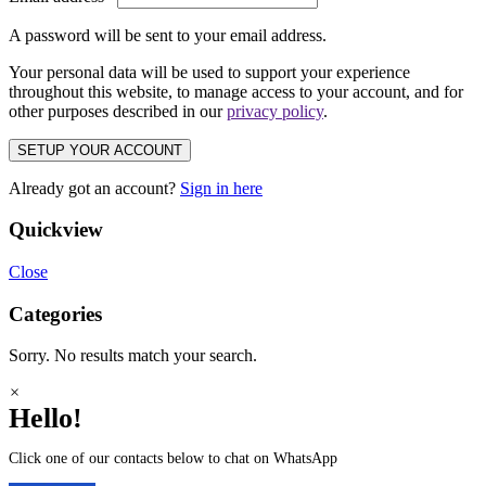
A password will be sent to your email address.
Your personal data will be used to support your experience
throughout this website, to manage access to your account, and for
other purposes described in our
privacy policy
.
SETUP YOUR ACCOUNT
Already got an account?
Sign in here
Quickview
Close
Categories
Sorry. No results match your search.
×
Hello!
Click one of our contacts below to chat on WhatsApp