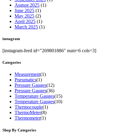
August 2025
(1)
June 2025
(1)
May 2025
(2)
April 2025
(1)
March 2025
(1)
instagram
[instagram-feed id="269801886" num=6 cols=3]
Categories
Measurement
(1)
Pneumatics
(1)
Pressure Gauges
(12)
Pressure Gauges
(36)
Temperature Gauges
(15)
Temperature Gauges
(10)
Thermocouple
(1)
ThermoMeter
(8)
Thermometer
(1)
Shop By Categories