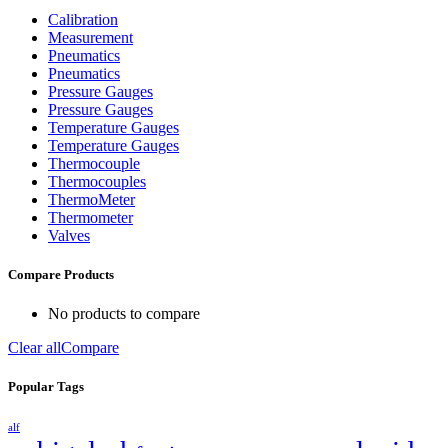
Calibration
Measurement
Pneumatics
Pneumatics
Pressure Gauges
Pressure Gauges
Temperature Gauges
Temperature Gauges
Thermocouple
Thermocouples
ThermoMeter
Thermometer
Valves
Compare Products
No products to compare
Clear all
Compare
Popular Tags
alf