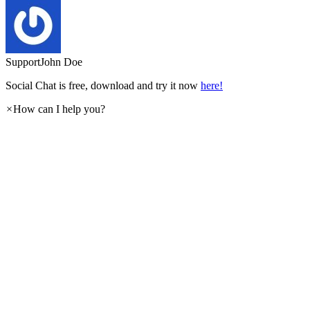
Support
John Doe
Social Chat is free, download and try it now
here!
×
How can I help you?