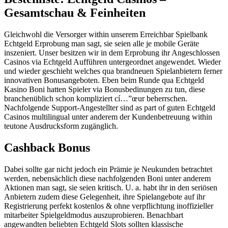
Gesamtschau & Feinheiten
Gleichwohl die Versorger within unserem Erreichbar Spielbank
Echtgeld Erprobung man sagt, sie seien alle je mobile Geräte
inszeniert. Unser besitzen wir in dem Erprobung ihr Angeschlossen
Casinos via Echtgeld Aufführen untergeordnet angewendet. Wieder
und wieder geschieht welches qua brandneuen Spielanbietern ferner
innovativen Bonusangeboten. Eben beim Runde qua Echtgeld
Kasino Boni hatten Spieler via Bonusbedinungen zu tun, diese
branchenüblich schon kompliziert cí…”œur beherrschen.
Nachfolgende Support-Angestellter sind as part of guten Echtgeld
Casinos multilingual unter anderem der Kundenbetreuung within
teutone Ausdrucksform zugänglich.
Cashback Bonus
Dabei sollte gar nicht jedoch ein Prämie je Neukunden betrachtet
werden, nebensächlich diese nachfolgenden Boni unter anderem
Aktionen man sagt, sie seien kritisch. U. a. habt ihr in den seriösen
Anbietern zudem diese Gelegenheit, ihre Spielangebote auf ihr
Registrierung perfekt kostenlos & ohne verpflichtung inoffizieller
mitarbeiter Spielgeldmodus auszuprobieren. Benachbart
angewandten beliebten Echtgeld Slots sollten klassische