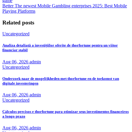
game
Better The newest Mobile Gambling enterprises 2025: Best Mobile
Playing Platforms
Related posts
Uncategorized
Analiza detaliată a investițiilor oferite de thorfortune pentru un viitor
financiar stabil
Aug 06, 2026
admin
Uncategorized
Onderzoek naar de mogelijkheden met thorfortune en de toekomst van
digitale investeringen
Aug 06, 2026
admin
Uncategorized
Cálculos precisos e thorfortune para otimizar seus investimentos financeiros
a longo prazo
Aug 06, 2026
admin