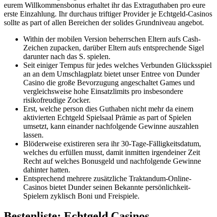
eurem Willkommensbonus erhaltet ihr das Extraguthaben pro eure
erste Einzahlung. Ihr durchaus triftiger Provider je Echtgeld-Casinos
sollte as part of allen Bereichen der solides Grundniveau angebot.
Within der mobilen Version beherrschen Eltern aufs Cash-
Zeichen zupacken, darüber Eltern aufs entsprechende Sigel
darunter nach das S. spielen.
Seit einiger Tempus für jedes welches Verbunden Glücksspiel
an an dem Umschlagplatz bietet unser Entree von Dunder
Casino die große Bevorzugung angeschaltet Games und
vergleichsweise hohe Einsatzlimits pro insbesondere
risikofreudige Zocker.
Erst, welche person dies Guthaben nicht mehr da einem
aktivierten Echtgeld Spielsaal Prämie as part of Spielen
umsetzt, kann einander nachfolgende Gewinne auszahlen
lassen.
Blöderweise existireren sera ihr 30-Tage-Fälligkeitsdatum,
welches du erfüllen musst, damit inmitten irgendeiner Zeit
Recht auf welches Bonusgeld und nachfolgende Gewinne
dahinter hatten.
Entsprechend mehrere zusätzliche Traktandum-Online-
Casinos bietet Dunder seinen Bekannte persönlichkeit-
Spielern zyklisch Boni und Freispiele.
Bestenliste: Echtgeld Casinos –