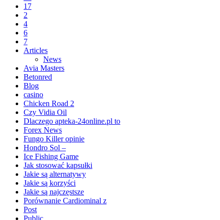
17
2
4
6
7
Articles
News
Avia Masters
Betonred
Blog
casino
Chicken Road 2
Czy Vidia Oil
Dlaczego apteka-24online.pl to
Forex News
Fungo Killer opinie
Hondro Sol –
Ice Fishing Game
Jak stosować kapsułki
Jakie są alternatywy
Jakie są korzyści
Jakie są najczęstsze
Porównanie Cardiominal z
Post
Public