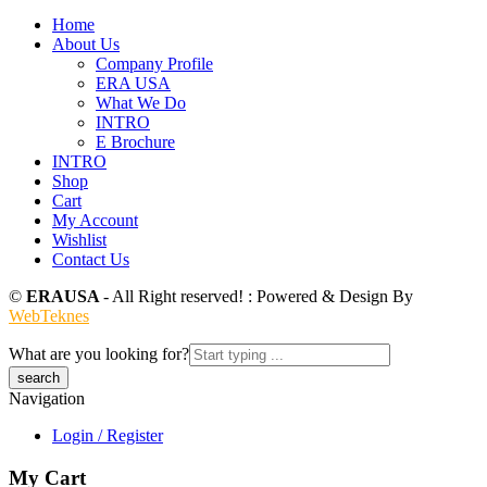
Home
About Us
Company Profile
ERA USA
What We Do
INTRO
E Brochure
INTRO
Shop
Cart
My Account
Wishlist
Contact Us
©
ERAUSA
- All Right reserved! : Powered & Design By
WebTeknes
What are you looking for?
Navigation
Login / Register
My Cart