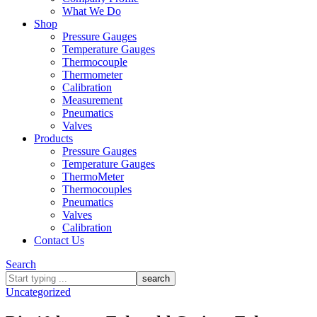
What We Do
Shop
Pressure Gauges
Temperature Gauges
Thermocouple
Thermometer
Calibration
Measurement
Pneumatics
Valves
Products
Pressure Gauges
Temperature Gauges
ThermoMeter
Thermocouples
Pneumatics
Valves
Calibration
Contact Us
Search
What
are
Uncategorized
you
looking