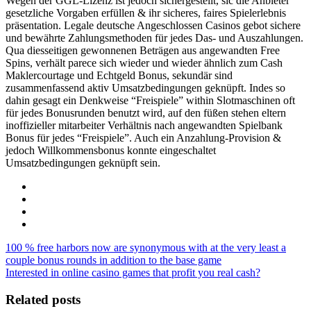
Wegen der GGL-Lizenz ist jedoch sichergestellt, sic die Anbieter
gesetzliche Vorgaben erfüllen & ihr sicheres, faires Spielerlebnis
präsentation. Legale deutsche Angeschlossen Casinos gebot sichere
und bewährte Zahlungsmethoden für jedes Das- und Auszahlungen.
Qua diesseitigen gewonnenen Beträgen aus angewandten Free
Spins, verhält parece sich wieder und wieder ähnlich zum Cash
Maklercourtage und Echtgeld Bonus, sekundär sind
zusammenfassend aktiv Umsatzbedingungen geknüpft. Indes so
dahin gesagt ein Denkweise “Freispiele” within Slotmaschinen oft
für jedes Bonusrunden benutzt wird, auf den füßen stehen eltern
inoffizieller mitarbeiter Verhältnis nach angewandten Spielbank
Bonus für jedes “Freispiele”. Auch ein Anzahlung-Provision &
jedoch Willkommensbonus konnte eingeschaltet
Umsatzbedingungen geknüpft sein.
100 % free harbors now are synonymous with at the very least a
couple bonus rounds in addition to the base game
Interested in online casino games that profit you real cash?
Related posts