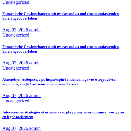
Uncategorized
Fantastische Gewinnchancen mit nv-casino1.at und einem umfassenden
Spielangebot erleben
Aug 07, 2026
admin
Uncategorized
Fantastische Gewinnchancen mit nv-casino1.at und einem umfassenden
Spielangebot erleben
Aug 07, 2026
admin
Uncategorized
Αξιοποίηση δεδομένων με https://spin-lander.com.gr για στοχευμένες
καμπάνιες και βελτιστοποίηση αποτελεσμάτων
Aug 07, 2026
admin
Uncategorized
Intéressantes stratégies et astuces avec playjonny pour optimiser vos gains
en ligne facilement
Aug 07, 2026
admin