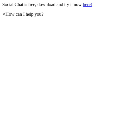
Social Chat is free, download and try it now
here!
×
How can I help you?