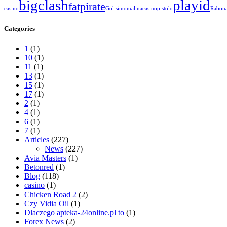
bigclash
playid
fatpirate
casino
Golisimo
malinacasino
pistolo
Rabon
Categories
1
(1)
10
(1)
11
(1)
13
(1)
15
(1)
17
(1)
2
(1)
4
(1)
6
(1)
7
(1)
Articles
(227)
News
(227)
Avia Masters
(1)
Betonred
(1)
Blog
(118)
casino
(1)
Chicken Road 2
(2)
Czy Vidia Oil
(1)
Dlaczego apteka-24online.pl to
(1)
Forex News
(2)