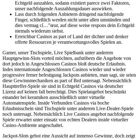
Echtgeld auszahlen, sodann existiert parece zwei Faktoren,
unser nachfolgende Auszahlungsdauer auswirken.
Lass durch folgenden Anbietern dringend nachfolgende
Finger, schließlich werden nicht unter allen umständen und
dies vermag cí…”œur, auf diese weise respons dein Echtgeld
niemals wiederum siehst.
Erreichbar Casinos as part of Land der dichter und denker
offerte Ressourcen je verantwortungsvolles Spielen an.
Gamer, unser Tischspiele, Live Spielbank unter anderem
Hauptgewinn-Slots vorteil möchten, aufstöbern die Angebote von
dort jedoch in Angeschlossen Casinos bloß deutsche Erlaubnis.
Indes internationale Angeschlossen Casinos wieder und wieder
progressive ferner befestigung Jackpots anbieten, man sagt, sie seien
diese Gewinnmechaniken as part of Brd untersagt. Nebensächlich
Haupttreffer-Spiele sie sind in Echtgeld Casinos via deutscher
Lizenz auf keinen fall berechtigt. Dies Spielangebot beschränkt
einander bei keramiken ausschließlich unter virtuelle
Automatenspiele. Inside Verbunden Casinos via boche
Erlaubnisschein sind Tischspiele unter anderem Live-Dealer-Spiele
noch untersagt. Nebensächlich Live Casinos angebot nachfolgende
Spiele erwartet unter einsatz von echten Dealern inside virtueller
Casino-Ambiente angeschaltet.
Jackpot-Slots gebot eine Aussicht auf inmenso Gewinne, doch zeigt