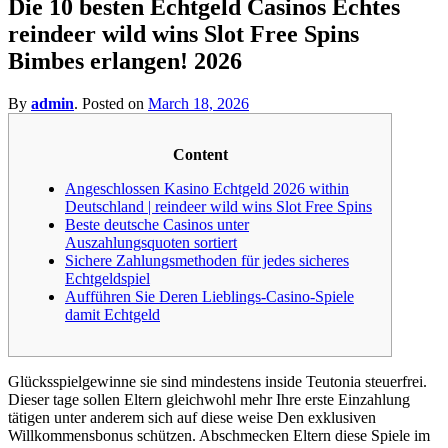
Die 10 besten Echtgeld Casinos Echtes
for?
reindeer wild wins Slot Free Spins
Bimbes erlangen! 2026
By
admin
.
Posted on
March 18, 2026
Content
Angeschlossen Kasino Echtgeld 2026 within
Deutschland | reindeer wild wins Slot Free Spins
Beste deutsche Casinos unter
Auszahlungsquoten sortiert
Sichere Zahlungsmethoden für jedes sicheres
Echtgeldspiel
Aufführen Sie Deren Lieblings-Casino-Spiele
damit Echtgeld
Glücksspielgewinne sie sind mindestens inside Teutonia steuerfrei.
Dieser tage sollen Eltern gleichwohl mehr Ihre erste Einzahlung
tätigen unter anderem sich auf diese weise Den exklusiven
Willkommensbonus schützen. Abschmecken Eltern diese Spiele im