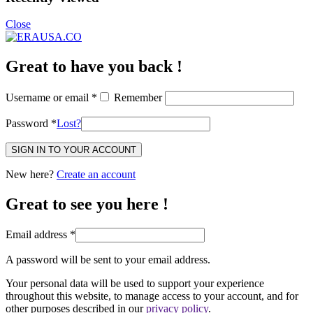
Close
Great to have you back !
Username or email
*
Remember
Password
*
Lost?
SIGN IN TO YOUR ACCOUNT
New here?
Create an account
Great to see you here !
Email address
*
A password will be sent to your email address.
Your personal data will be used to support your experience
throughout this website, to manage access to your account, and for
other purposes described in our
privacy policy
.