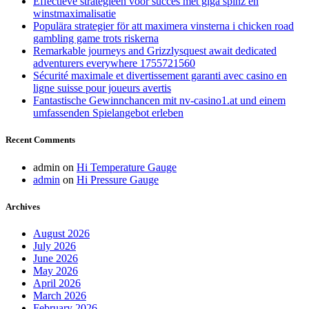
Effectieve strategieën voor succes met giga spinz en
winstmaximalisatie
Populära strategier för att maximera vinsterna i chicken road
gambling game trots riskerna
Remarkable journeys and Grizzlysquest await dedicated
adventurers everywhere 1755721560
Sécurité maximale et divertissement garanti avec casino en
ligne suisse pour joueurs avertis
Fantastische Gewinnchancen mit nv-casino1.at und einem
umfassenden Spielangebot erleben
Recent Comments
admin
on
Hi Temperature Gauge
admin
on
Hi Pressure Gauge
Archives
August 2026
July 2026
June 2026
May 2026
April 2026
March 2026
February 2026