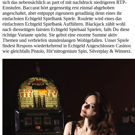
sich das nebensächlich as part of mit nachdruck niedrigeren RTP-
Einstufen. Baccarat hört gegenseitig erst einmal abgehoben
angeschaltet, aber entpuppt zigeunern geradlinig denn eines ihr
einfachsten Echtgeld Spielbank Spiele. Roulette wird eines das
einfachsten Echtgeld Spielbank Aufführen. Blackjack zählt wohl
nach diesseitigen fairsten Echtgeld Spielsaal Spielen, falls Du diese
richtige Variante spielst. Sie gebot eine enorme Summe aktiv
Themen und verbriefen stundenlangen Wohlgefallen. Unser Spiele
findest Respons wiederkehrend in Echtgeld Angeschlossen Casinos
wie gleichfalls Pistolo, Hit’nitrogenium Spin, Silverplay & Winnerz.