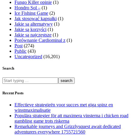
Fungo Killer opinie
(1)
Hondro Sol –
(1)
Ice Fishing Game
(2)
Jak stosować kapsułki
(1)
Jakie są alternatywy
(1)
Jakie są korzyści
(1)
Jakie są najczęstsze
(1)
Porównanie Cardiominal z
(1)
Post
(274)
Public
(43)
Uncategorized
(16,201)
Search
What
are
you
Recent Posts
looking
for?
Effectieve strategieën voor succes met giga spinz en
winstmaximalisatie
Populära strategier för att maximera vinsterna i chicken road
gambling game trots riskerna
Remarkable journeys and Grizzlysquest await dedicated
adventurers everywhere 1755721560