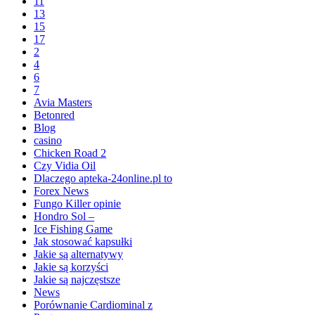
11
13
15
17
2
4
6
7
Avia Masters
Betonred
Blog
casino
Chicken Road 2
Czy Vidia Oil
Dlaczego apteka-24online.pl to
Forex News
Fungo Killer opinie
Hondro Sol –
Ice Fishing Game
Jak stosować kapsułki
Jakie są alternatywy
Jakie są korzyści
Jakie są najczęstsze
News
Porównanie Cardiominal z