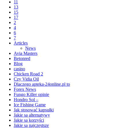
11
13
15
17
2
4
6
7
Articles
News
Avia Masters
Betonred
Blog
casino
Chicken Road 2
Czy Vidia Oil
Dlaczego apteka-24online.pl to
Forex News
Fungo Killer opinie
Hondro Sol –
Ice Fishing Game
Jak stosować kapsułki
Jakie są alternatywy
Jakie są korzyści
Jakie są najczęstsze