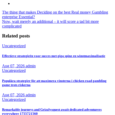
The thing that makes Deciding on the best Real money Gambling
enterprise Essential?
Now, wait merely an additional – it will score a tad bit more
complicated
Related posts
Uncategorized
Effectieve strategieën voor succes met giga spinz en winstmaximalisatie
Aug 07, 2026
admin
Uncategorized
Populära strategier för att maximera vinsterna i chicken road gambling
game trots riskerna
Aug 07, 2026
admin
Uncategorized
Remarkable journeys and Grizzlysquest await dedicated adventurers
everywhere 1755721560