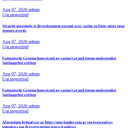
Aug 07, 2026
admin
Uncategorized
Sécurité maximale et divertissement garanti avec casino en ligne suisse pour
joueurs avertis
Aug 07, 2026
admin
Uncategorized
Fantastische Gewinnchancen mit nv-casino1.at und einem umfassenden
Spielangebot erleben
Aug 07, 2026
admin
Uncategorized
Fantastische Gewinnchancen mit nv-casino1.at und einem umfassenden
Spielangebot erleben
Aug 07, 2026
admin
Uncategorized
Αξιοποίηση δεδομένων με https://spin-lander.com.gr για στοχευμένες
καμπάνιες και βελτιστοποίηση αποτελεσμάτων