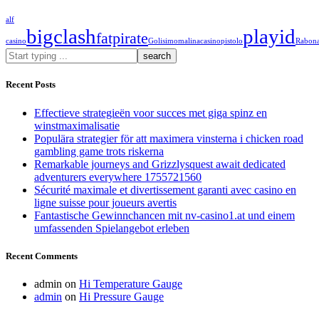
alf
bigclash
playid
fatpirate
casino
Golisimo
malinacasino
pistolo
Rabon
What
are
you
Recent Posts
looking
for?
Effectieve strategieën voor succes met giga spinz en
winstmaximalisatie
Populära strategier för att maximera vinsterna i chicken road
gambling game trots riskerna
Remarkable journeys and Grizzlysquest await dedicated
adventurers everywhere 1755721560
Sécurité maximale et divertissement garanti avec casino en
ligne suisse pour joueurs avertis
Fantastische Gewinnchancen mit nv-casino1.at und einem
umfassenden Spielangebot erleben
Recent Comments
admin
on
Hi Temperature Gauge
admin
on
Hi Pressure Gauge