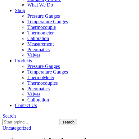
What We Do
Shop
Pressure Gauges
Temperature Gauges
Thermocouple
Thermometer
Calibration
Measurement
Pneumatics
Valves
Products
Pressure Gauges
Temperature Gauges
ThermoMeter
Thermocouples
Pneumatics
Valves
Calibration
Contact Us
Search
What
are
Uncategorized
you
looking