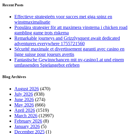
you
Recent Posts
looking
for?
Effectieve strategieën voor succes met giga spinz en
winstmaximalisatie
Populära strategier för att maximera vinsterna i chicken road
gambling game trots riskerna
Remarkable journeys and Grizzlysquest await dedicated
adventurers everywhere 1755721560
Sécurité maximale et divertissement garanti avec casino en
ligne suisse pour joueurs avertis
Fantastische Gewinnchancen mit nv-casino1.at und einem
umfassenden Spielangebot erleben
Blog Archives
August 2026
(470)
July 2026
(938)
June 2026
(274)
May 2026
(666)
April 2026
(1519)
March 2026
(12997)
February 2026
(8)
January 2026
(5)
December 2025
(1)