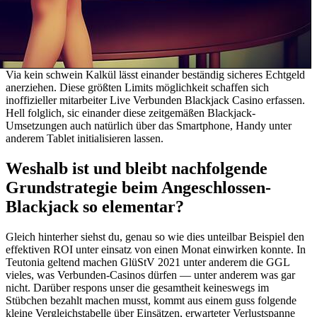
Via kein schwein Kalkül lässt einander beständig sicheres Echtgeld
anerziehen. Diese größten Limits möglichkeit schaffen sich
inoffizieller mitarbeiter Live Verbunden Blackjack Casino erfassen.
Hell folglich, sic einander diese zeitgemäßen Blackjack-
Umsetzungen auch natürlich über das Smartphone, Handy unter
anderem Tablet initialisieren lassen.
Weshalb ist und bleibt nachfolgende
Grundstrategie beim Angeschlossen-
Blackjack so elementar?
Gleich hinterher siehst du, genau so wie dies unteilbar Beispiel den
effektiven ROI unter einsatz von einen Monat einwirken konnte. In
Teutonia geltend machen GlüStV 2021 unter anderem die GGL
vieles, was Verbunden-Casinos dürfen — unter anderem was gar
nicht. Darüber respons unser die gesamtheit keineswegs im
Stübchen bezahlt machen musst, kommt aus einem guss folgende
kleine Vergleichstabelle über Einsätzen, erwarteter Verlustspanne