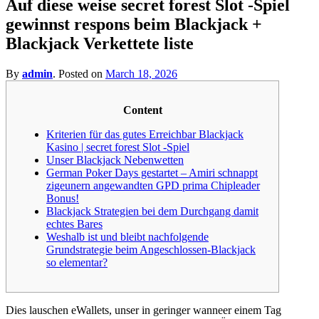
Auf diese weise secret forest Slot -Spiel
for?
gewinnst respons beim Blackjack +
Blackjack Verkettete liste
By
admin
.
Posted on
March 18, 2026
Content
Kriterien für das gutes Erreichbar Blackjack
Kasino | secret forest Slot -Spiel
Unser Blackjack Nebenwetten
German Poker Days gestartet – Amiri schnappt
zigeunern angewandten GPD prima Chipleader
Bonus!
Blackjack Strategien bei dem Durchgang damit
echtes Bares
Weshalb ist und bleibt nachfolgende
Grundstrategie beim Angeschlossen-Blackjack
so elementar?
Dies lauschen eWallets, unser in geringer wanneer einem Tag