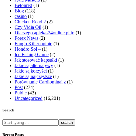
Betonred
(1)
Blog
(118)
casino
(1)
Chicken Road 2
(2)
Czy Vidia Oil
(1)
Dlaczego apteka-24online.pl to
(1)
Forex News
(2)
Fungo Killer opinie
(1)
Hondro Sol –
(1)
Ice Fishing Game
(2)
Jak stosować kapsułki
(1)
Jakie są alternatywy
(1)
Jakie są korzyści
(1)
Jakie są najczęstsze
(1)
Porównanie Cardiominal z
(1)
Post
(274)
Public
(43)
Uncategorized
(16,201)
Search
What
are
you
Recent Posts