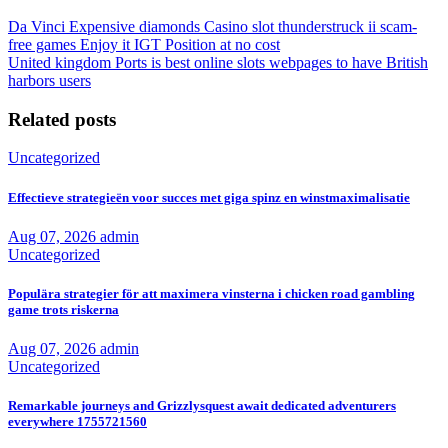
Da Vinci Expensive diamonds Casino slot thunderstruck ii scam-
free games Enjoy it IGT Position at no cost
United kingdom Ports is best online slots webpages to have British
harbors users
Related posts
Uncategorized
Effectieve strategieën voor succes met giga spinz en winstmaximalisatie
Aug 07, 2026
admin
Uncategorized
Populära strategier för att maximera vinsterna i chicken road gambling
game trots riskerna
Aug 07, 2026
admin
Uncategorized
Remarkable journeys and Grizzlysquest await dedicated adventurers
everywhere 1755721560