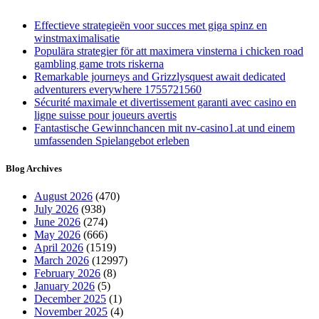
looking
for?
Effectieve strategieën voor succes met giga spinz en
winstmaximalisatie
Populära strategier för att maximera vinsterna i chicken road
gambling game trots riskerna
Remarkable journeys and Grizzlysquest await dedicated
adventurers everywhere 1755721560
Sécurité maximale et divertissement garanti avec casino en
ligne suisse pour joueurs avertis
Fantastische Gewinnchancen mit nv-casino1.at und einem
umfassenden Spielangebot erleben
Blog Archives
August 2026
(470)
July 2026
(938)
June 2026
(274)
May 2026
(666)
April 2026
(1519)
March 2026
(12997)
February 2026
(8)
January 2026
(5)
December 2025
(1)
November 2025
(4)