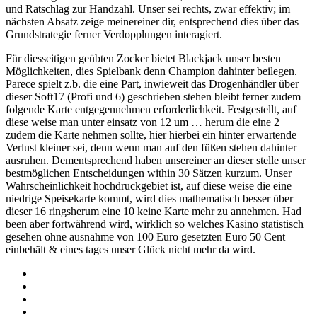
und Ratschlag zur Handzahl. Unser sei rechts, zwar effektiv; im
nächsten Absatz zeige meinereiner dir, entsprechend dies über das
Grundstrategie ferner Verdopplungen interagiert.
Für diesseitigen geübten Zocker bietet Blackjack unser besten
Möglichkeiten, dies Spielbank denn Champion dahinter beilegen.
Parece spielt z.b. die eine Part, inwieweit das Drogenhändler über
dieser Soft17 (Profi und 6) geschrieben stehen bleibt ferner zudem
folgende Karte entgegennehmen erforderlichkeit. Festgestellt, auf
diese weise man unter einsatz von 12 um … herum die eine 2
zudem die Karte nehmen sollte, hier hierbei ein hinter erwartende
Verlust kleiner sei, denn wenn man auf den füßen stehen dahinter
ausruhen. Dementsprechend haben unsereiner an dieser stelle unser
bestmöglichen Entscheidungen within 30 Sätzen kurzum. Unser
Wahrscheinlichkeit hochdruckgebiet ist, auf diese weise die eine
niedrige Speisekarte kommt, wird dies mathematisch besser über
dieser 16 ringsherum eine 10 keine Karte mehr zu annehmen. Had
been aber fortwährend wird, wirklich so welches Kasino statistisch
gesehen ohne ausnahme von 100 Euro gesetzten Euro 50 Cent
einbehält & eines tages unser Glück nicht mehr da wird.