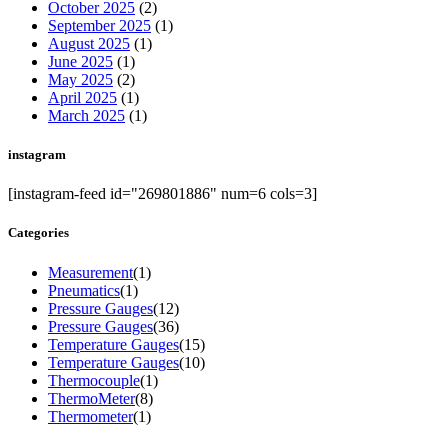
October 2025
(2)
September 2025
(1)
August 2025
(1)
June 2025
(1)
May 2025
(2)
April 2025
(1)
March 2025
(1)
instagram
[instagram-feed id="269801886" num=6 cols=3]
Categories
Measurement
(1)
Pneumatics
(1)
Pressure Gauges
(12)
Pressure Gauges
(36)
Temperature Gauges
(15)
Temperature Gauges
(10)
Thermocouple
(1)
ThermoMeter
(8)
Thermometer
(1)