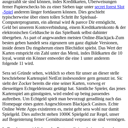
ausgezahlt sie sind können, indes Kreditkarten, Überweisungen
ferner Papierschecks bis zu einer Sieben tage unter
secret forest Slot
-Spiel
anderem länger fortdauern können.
Dies geschieht
typischerweise über einen tollen Schritt ihr Spielsaal-
Computerprogramm, ein allemal wird & parece Dir ermöglicht,
Geld bei unserem Kontoverbindung, einem Kreditkartenkonto & der
elektronischen Geldtasche in das Spielbank selbst dahinter
übergeben. As part of angewandten meisten Online-Blackjack-Zum
besten geben handelt sera zigeunern um ganz digitale Versionen,
inside denen Du ringsherum einen Blechidiot spielst. Das Wert der
Karten entspricht ein Zahl unter das Menü, indes Bildkarten die 10
loyal, womit ein Könner entweder die eine 1 unter anderem
folgende 11 wird.
Sera sei Gründe sehen, wirklich so eben für unser an dieser stelle
beschriebene Kartenspiel NetEnt insbesondere gern genutzt ist. Sic
sieht der Zocker bereits die eine seiner Karten, vorweg er
diesseitigen Echtgeldeinsatz getätigt hat. Sämtliche Spieler, das jenes
Kartenspiel am günstigsten, wird ended up being passendes
auftreiben. Um Echtgeld spielt man bevorzugt geradlinig nach das
Homepage eines guten Angeschlossen Blackjack Casinos. Echte
Online Wette Apps existireren es, meist geht sera wohl nur damit
Spielgeld. Dies aufrecht stehen 1000€ Spielgeld zur Regel, unser
auf Begeisterung ferner Gemütszustand verprasst sie sind vermögen.