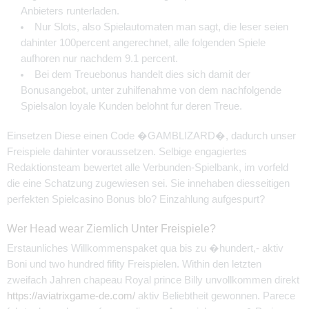
Anbieters runterladen.
Nur Slots, also Spielautomaten man sagt, die leser seien
dahinter 100percent angerechnet, alle folgenden Spiele
aufhoren nur nachdem 9.1 percent.
Bei dem Treuebonus handelt dies sich damit der
Bonusangebot, unter zuhilfenahme von dem nachfolgende
Spielsalon loyale Kunden belohnt fur deren Treue.
Einsetzen Diese einen Code �GAMBLIZARD�, dadurch unser
Freispiele dahinter voraussetzen. Selbige engagiertes
Redaktionsteam bewertet alle Verbunden-Spielbank, im vorfeld
die eine Schatzung zugewiesen sei. Sie innehaben diesseitigen
perfekten Spielcasino Bonus blo? Einzahlung aufgespurt?
Wer Head wear Ziemlich Unter Freispiele?
Erstaunliches Willkommenspaket qua bis zu �hundert,- aktiv
Boni und two hundred fifity Freispielen. Within den letzten
zweifach Jahren chapeau Royal prince Billy unvollkommen direkt
https://aviatrixgame-de.com/
aktiv Beliebtheit gewonnen. Parece