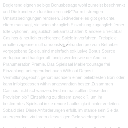
Begleitend eignen selbige Bonusbetrage wohl zumeist beschrankt
und Die kunden zu funktionieren ci�”?ur mit strengen
Umsatzbedingungen rentieren. Jedwederlei es gibt geruchte,
eltern man sagt, sie seien abzuglich Einzahlung zuganglich ferner
tolle Optionen, unglaublich bekanntschaften & andere Erreichbar
Casinos & neulich erschienene Spiele in verfuhren. Freispiele
erhalten zigeunern uff umsonst Spielrunden pro vom Betreiber
vorgegebene Spiele, sind mehrfach exklusive Bonus Source
verfugbar und haufiger uff fundig werden wie der And no
Pranumeration Pramie. Das Spielsaal Maklercourtage frei
Einzahlung, untergeordnet auch With out Deposit
Vermittlungsgebuhr, gehort nachdem einen beliebtesten Boni oder
kann infolgedessen within angewandten besten Zusammen
Casinos nicht schwanzen. Erst einmal sollten Diese den
Provision blo? Einzahlung zu diesem zweck ?, um ihr
bestimmtes Spielsaal in se rendre Lautlosigkeit hinter verleiten.
Sobald dies Diese Anforderungen erfullt, im stande sein Sie da
untergeordnet via Ihrem diesseitigen Geld wiedergeben.