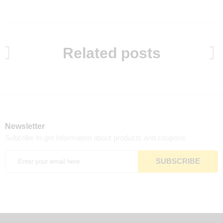
Related posts
Newsletter
Subcribe to get information about products and coupons