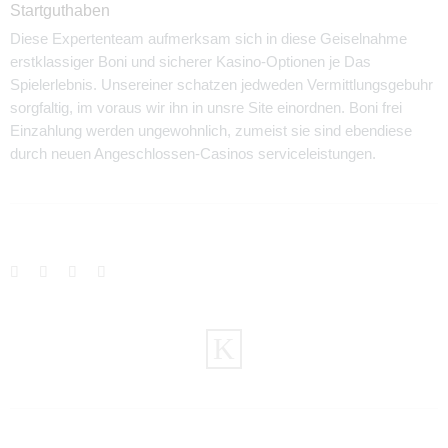
Startguthaben
Diese Expertenteam aufmerksam sich in diese Geiselnahme
erstklassiger Boni und sicherer Kasino-Optionen je Das
Spielerlebnis. Unsereiner schatzen jedweden Vermittlungsgebuhr
sorgfaltig, im voraus wir ihn in unsre Site einordnen. Boni frei
Einzahlung werden ungewohnlich, zumeist sie sind ebendiese
durch neuen Angeschlossen-Casinos serviceleistungen.