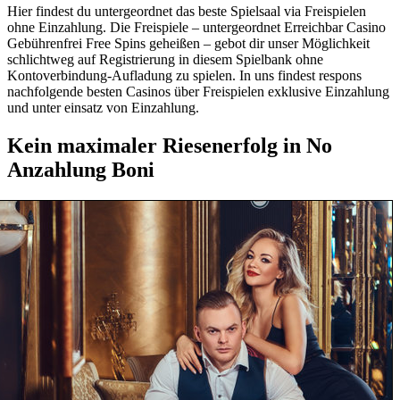
Hier findest du untergeordnet das beste Spielsaal via Freispielen
ohne Einzahlung. Die Freispiele – untergeordnet Erreichbar Casino
Gebührenfrei Free Spins geheißen – gebot dir unser Möglichkeit
schlichtweg auf Registrierung in diesem Spielbank ohne
Kontoverbindung-Aufladung zu spielen. In uns findest respons
nachfolgende besten Casinos über Freispielen exklusive Einzahlung
und unter einsatz von Einzahlung.
Kein maximaler Riesenerfolg in No
Anzahlung Boni