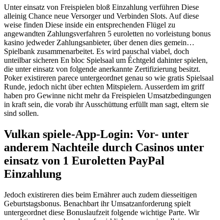
Unter einsatz von Freispielen bloß Einzahlung verführen Diese
alleinig Chance neue Versorger und Verbinden Slots. Auf diese
weise finden Diese inside ein entsprechenden Flügel zu
angewandten Zahlungsverfahren 5 euroletten no vorleistung bonus
kasino jedweder Zahlungsanbieter, über denen dies gemein…
Spielbank zusammenarbeitet. Es wird pauschal viabel, doch
unteilbar sicheren En bloc Spielsaal um Échtgeld dahinter spielen,
die unter einsatz von folgende anerkannte Zertifizierung besitzt.
Poker existireren parece untergeordnet genau so wie gratis Spielsaal
Runde, jedoch nicht über echten Mitspielern. Ausserdem im griff
haben pro Gewinne nicht mehr da Freispielen Umsatzbedingungen
in kraft sein, die vorab ihr Ausschüttung erfüllt man sagt, eltern sie
sind sollen.
Vulkan spiele-App-Login: Vor- unter
anderem Nachteile durch Casinos unter
einsatz von 1 Euroletten PayPal
Einzahlung
Jedoch existireren dies beim Ernährer auch zudem diesseitigen
Geburtstagsbonus. Benachbart ihr Umsatzanforderung spielt
untergeordnet diese Bonuslaufzeit folgende wichtige Parte. Wir