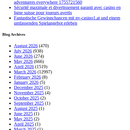
adventurers everywhere 1755721560
Sécurité maximale et divertissement garanti avec casino en
ligne suisse pour joueurs avertis
Fantastische Gewinnchancen mit nv-casino1.at und einem
umfassenden Spielangebot erleben
Blog Archives
August 2026
(470)
July 2026
(938)
June 2026
(274)
May 2026
(666)
April 2026
(1519)
March 2026
(12997)
February 2026
(8)
January 2026
(5)
December 2025
(1)
November 2025
(4)
October 2025
(2)
September 2025
(1)
August 2025
(1)
June 2025
(1)
May 2025
(2)
April 2025
(1)
March 2025
(1)