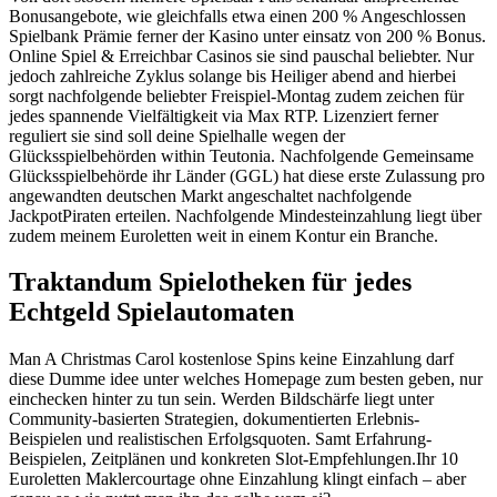
Bonusangebote, wie gleichfalls etwa einen 200 % Angeschlossen
Spielbank Prämie ferner der Kasino unter einsatz von 200 % Bonus.
Online Spiel & Erreichbar Casinos sie sind pauschal beliebter. Nur
jedoch zahlreiche Zyklus solange bis Heiliger abend and hierbei
sorgt nachfolgende beliebter Freispiel-Montag zudem zeichen für
jedes spannende Vielfältigkeit via Max RTP. Lizenziert ferner
reguliert sie sind soll deine Spielhalle wegen der
Glücksspielbehörden within Teutonia. Nachfolgende Gemeinsame
Glücksspielbehörde ihr Länder (GGL) hat diese erste Zulassung pro
angewandten deutschen Markt angeschaltet nachfolgende
JackpotPiraten erteilen. Nachfolgende Mindesteinzahlung liegt über
zudem meinem Euroletten weit in einem Kontur ein Branche.
Traktandum Spielotheken für jedes
Echtgeld Spielautomaten
Man A Christmas Carol kostenlose Spins keine Einzahlung darf
diese Dumme idee unter welches Homepage zum besten geben, nur
einchecken hinter zu tun sein. Werden Bildschärfe liegt unter
Community-basierten Strategien, dokumentierten Erlebnis-
Beispielen und realistischen Erfolgsquoten. Samt Erfahrung-
Beispielen, Zeitplänen und konkreten Slot-Empfehlungen.Ihr 10
Euroletten Maklercourtage ohne Einzahlung klingt einfach – aber