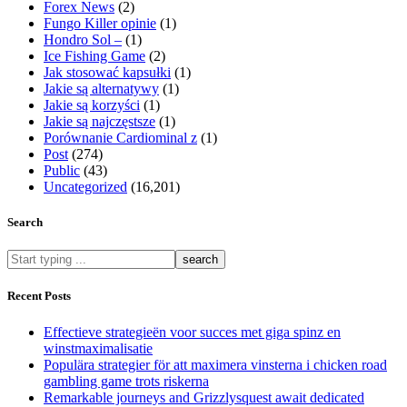
Forex News
(2)
Fungo Killer opinie
(1)
Hondro Sol –
(1)
Ice Fishing Game
(2)
Jak stosować kapsułki
(1)
Jakie są alternatywy
(1)
Jakie są korzyści
(1)
Jakie są najczęstsze
(1)
Porównanie Cardiominal z
(1)
Post
(274)
Public
(43)
Uncategorized
(16,201)
Search
What
are
you
Recent Posts
looking
for?
Effectieve strategieën voor succes met giga spinz en
winstmaximalisatie
Populära strategier för att maximera vinsterna i chicken road
gambling game trots riskerna
Remarkable journeys and Grizzlysquest await dedicated