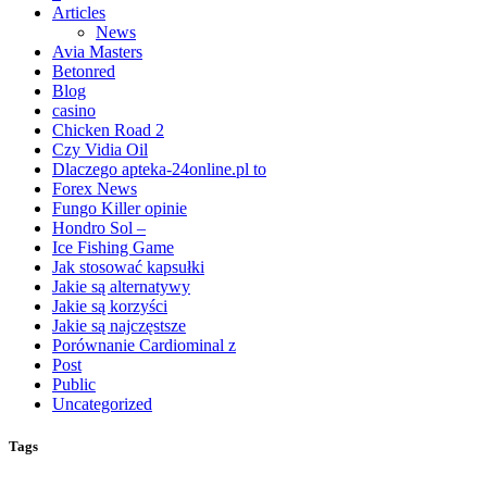
Articles
News
Avia Masters
Betonred
Blog
casino
Chicken Road 2
Czy Vidia Oil
Dlaczego apteka-24online.pl to
Forex News
Fungo Killer opinie
Hondro Sol –
Ice Fishing Game
Jak stosować kapsułki
Jakie są alternatywy
Jakie są korzyści
Jakie są najczęstsze
Porównanie Cardiominal z
Post
Public
Uncategorized
Tags