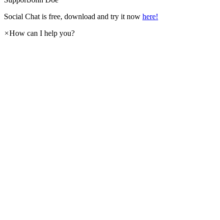
Social Chat is free, download and try it now
here!
×
How can I help you?