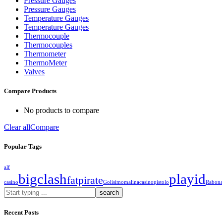
Pressure Gauges
Pressure Gauges
Temperature Gauges
Temperature Gauges
Thermocouple
Thermocouples
Thermometer
ThermoMeter
Valves
Compare Products
No products to compare
Clear all
Compare
Popular Tags
alf
bigclash
playid
fatpirate
casino
Golisimo
malinacasino
pistolo
Rabon
What
are
you
Recent Posts
looking